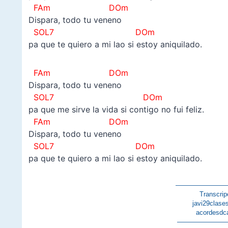
FAm DOm
Dispara, todo tu veneno
SOL7 DOm
pa que te quiero a mi lao si estoy aniquilado.
FAm DOm
Dispara, todo tu veneno
SOL7 DOm
pa que me sirve la vida si contigo no fui feliz.
FAm DOm
Dispara, todo tu veneno
SOL7 DOm
pa que te quiero a mi lao si estoy aniquilado.
———————
Transcrip
javi29clase
acordesdc
———————