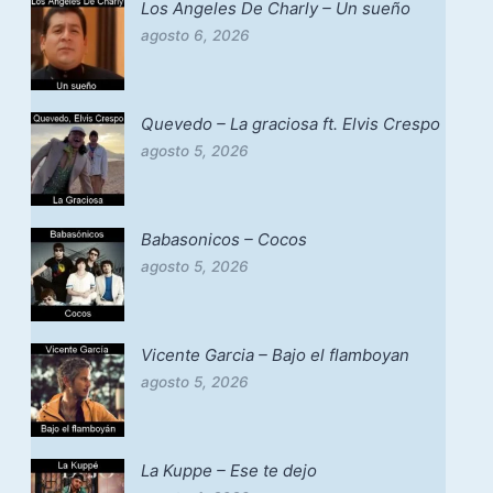
Los Angeles De Charly – Un sueño
agosto 6, 2026
Quevedo – La graciosa ft. Elvis Crespo
agosto 5, 2026
Babasonicos – Cocos
agosto 5, 2026
Vicente Garcia – Bajo el flamboyan
agosto 5, 2026
La Kuppe – Ese te dejo