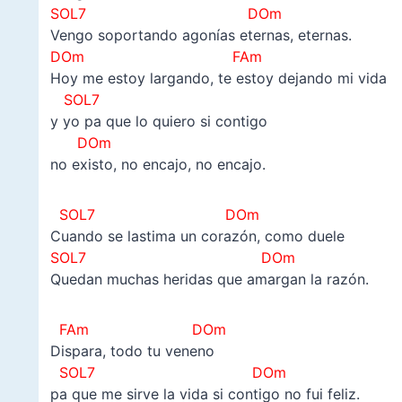
SOL7 DOm
Vengo soportando agonías eternas, eternas.
DOm FAm
Hoy me estoy largando, te estoy dejando mi vida
SOL7
y yo pa que lo quiero si contigo
DOm
no existo, no encajo, no encajo.
SOL7 DOm
Cuando se lastima un corazón, como duele
SOL7 DOm
Quedan muchas heridas que amargan la razón.
FAm DOm
Dispara, todo tu veneno
SOL7 DOm
pa que me sirve la vida si contigo no fui feliz.