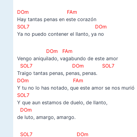
DOm FAm
Hay tantas penas en este corazón
SOL7 DOm
Ya no puedo contener el llanto, ya no
DOm FAm
Vengo aniquilado, vagabundo de este amor
SOL7 DOm SOL7
Traigo tantas penas, penas, penas.
DOm FAm
Y tu no lo has notado, que este amor se nos murió
SOL7
Y que aun estamos de duelo, de llanto,
DOm
de luto, amargo, amargo.
SOL7 DOm