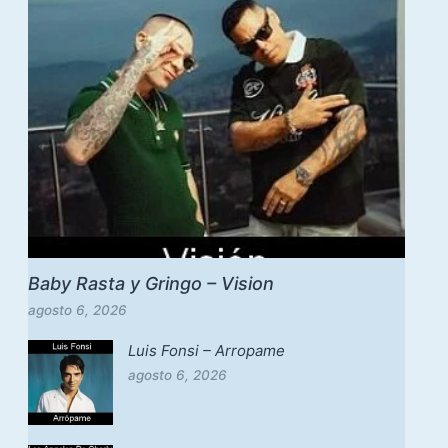
Baby Rasta y Gringo – Vision
agosto 6, 2026
Luis Fonsi – Arropame
agosto 6, 2026