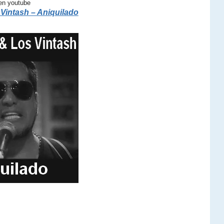
en youtube
Vintash – Aniquilado