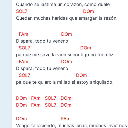
Cuando se lastima un corazón, como duele
SOL7 DOm
Quedan muchas heridas que amargan la razón.
FAm DOm
Dispara, todo tu veneno
SOL7 DOm
pa que me sirve la vida si contigo no fui feliz.
FAm DOm
Dispara, todo tu veneno
SOL7 DOm
pa que te quiero a mi lao si estoy aniquilado.
DOm FAm SOL7 DOm
DOm FAm SOL7 DOm
–
DOm FAm
Vengo falleciendo, muchas lunas, muchos inviernos