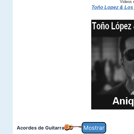
Videos 
Toño Lopez & Los 
Acordes de Guitarra