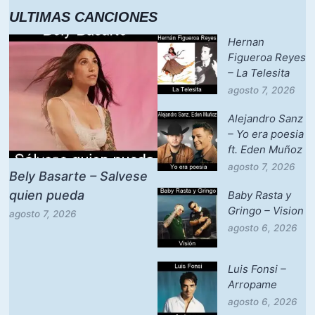
ULTIMAS CANCIONES
Hernan
Figueroa Reyes
– La Telesita
agosto 7, 2026
Alejandro Sanz
– Yo era poesia
ft. Eden Muñoz
agosto 7, 2026
Bely Basarte – Salvese
quien pueda
Baby Rasta y
Gringo – Vision
agosto 7, 2026
agosto 6, 2026
Luis Fonsi –
Arropame
agosto 6, 2026