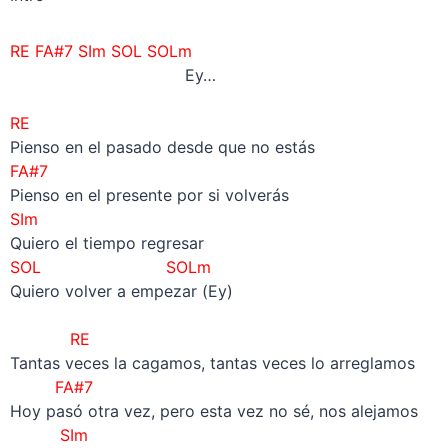
RE FA#7 SIm SOL SOLm
Ey…
–
RE
Pienso en el pasado desde que no estás
FA#7
Pienso en el presente por si volverás
SIm
Quiero el tiempo regresar
SOL SOLm
Quiero volver a empezar (Ey)
–
RE
Tantas veces la cagamos, tantas veces lo arreglamos
FA#7
Hoy pasó otra vez, pero esta vez no sé, nos alejamos
SIm