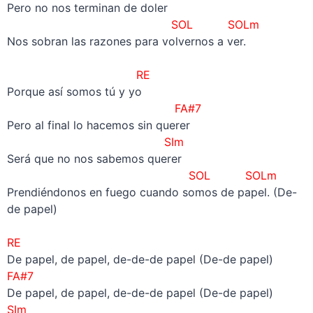
Pero no nos terminan de doler
SOL SOLm
Nos sobran las razones para volvernos a ver.
–
RE
Porque así somos tú y yo
FA#7
Pero al final lo hacemos sin querer
SIm
Será que no nos sabemos querer
SOL SOLm
Prendiéndonos en fuego cuando somos de papel. (De-
de papel)
–
RE
De papel, de papel, de-de-de papel (De-de papel)
FA#7
De papel, de papel, de-de-de papel (De-de papel)
SIm