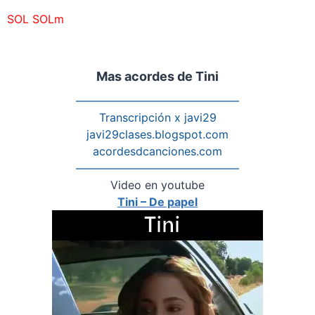
–
SOL SOLm
Mas acordes de Tini
——————————————–
Transcripción x javi29
javi29clases.blogspot.com
acordesdcanciones.com
——————————————–
Video en youtube
Tini – De papel