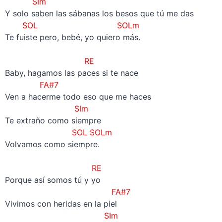
SIm
Y solo saben las sábanas los besos que tú me das
SOL SOLm
Te fuiste pero, bebé, yo quiero más.
–
RE
Baby, hagamos las paces si te nace
FA#7
Ven a hacerme todo eso que me haces
SIm
Te extraño como siempre
SOL SOLm
Volvamos como siempre.
–
RE
Porque así somos tú y yo
FA#7
Vivimos con heridas en la piel
SIm