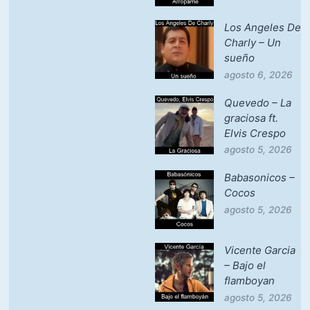
Los Angeles De
Charly – Un
sueño
agosto 6, 2026
Quevedo – La
graciosa ft.
Elvis Crespo
agosto 5, 2026
Babasonicos –
Cocos
agosto 5, 2026
Vicente Garcia
– Bajo el
flamboyan
agosto 5, 2026