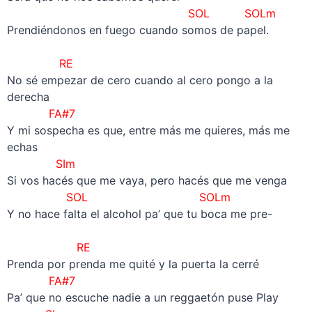
SOL SOLm
Prendiéndonos en fuego cuando somos de papel.
–
RE
No sé empezar de cero cuando al cero pongo a la
derecha
FA#7
Y mi sospecha es que, entre más me quieres, más me
echas
SIm
Si vos hacés que me vaya, pero hacés que me venga
SOL SOLm
Y no hace falta el alcohol pa’ que tu boca me pre-
–
RE
Prenda por prenda me quité y la puerta la cerré
FA#7
Pa’ que no escuche nadie a un reggaetón puse Play