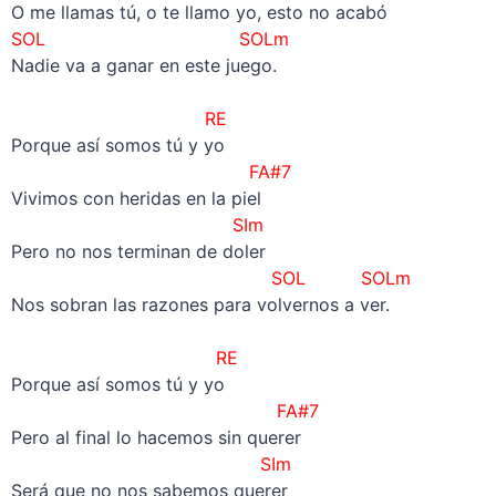
O me llamas tú, o te llamo yo, esto no acabó
SOL SOLm
Nadie va a ganar en este juego.
–
RE
Porque así somos tú y yo
FA#7
Vivimos con heridas en la piel
SIm
Pero no nos terminan de doler
SOL SOLm
Nos sobran las razones para volvernos a ver.
–
RE
Porque así somos tú y yo
FA#7
Pero al final lo hacemos sin querer
SIm
Será que no nos sabemos querer