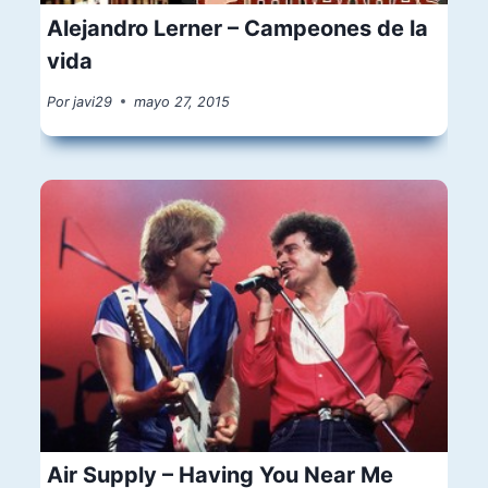
Alejandro Lerner – Campeones de la
vida
Por
javi29
mayo 27, 2015
Air Supply – Having You Near Me