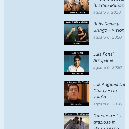
ft. Eden Muñoz
agosto 7, 2026
Baby Rasta y
Gringo – Vision
agosto 6, 2026
Luis Fonsi –
Arropame
agosto 6, 2026
Los Angeles De
Charly – Un
sueño
agosto 6, 2026
Quevedo – La
graciosa ft.
Elvis Crespo