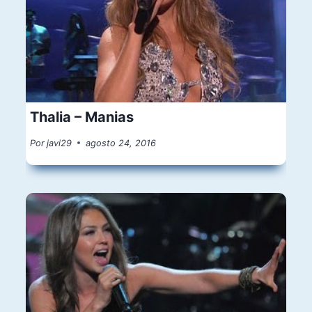
Thalia – Manias
Por
javi29
agosto 24, 2016