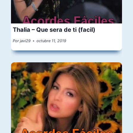
Thalia – Que sera de ti (facil)
Por
javi29
octubre 11, 2019