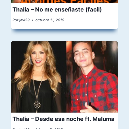
Thalia – No me enseñaste (facil)
Por
javi29
octubre 11, 2019
Thalia – Desde esa noche ft. Maluma