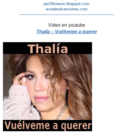
javi29clases.blogspot.com
acordesdcanciones.com
————————————————————————–
Video en youtube
Thalía – Vuélveme a querer