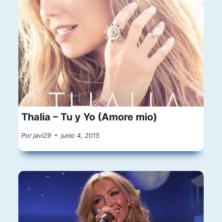
Thalia – Tu y Yo (Amore mio)
Por
javi29
junio 4, 2015