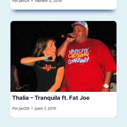
Por
javi29
febrero 3, 2016
Thalia – Tranquila ft. Fat Joe
Por
javi29
junio 7, 2015