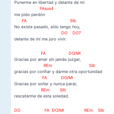
Ponerme en libertad y delante de mi
FAsus4
me pido perdón
FA
SIb
No existe pasado, sólo tengo hoy,
DO DO7
delante de mí me juro vivir.
FA
DO/MI
Gracias por amar sin jamás juzgar,
REm SIb
gracias por confiar y darme otra oportunidad
FA
DO/MI
Gracias por soñar y nunca parar,
REm SIb
rescatarme de esta soledad.
DO FA
DO/MI REm SIb