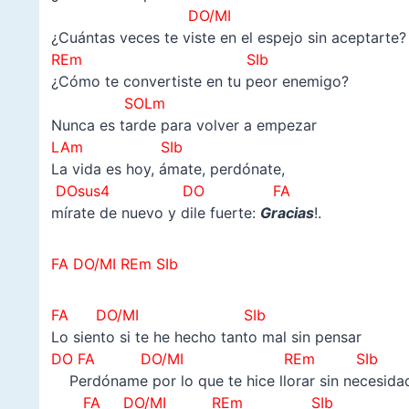
DO/MI
¿Cuántas veces te viste en el espejo sin aceptarte?
REm SIb
¿Cómo te convertiste en tu peor enemigo?
SOLm
Nunca es tarde para volver a empezar
LAm SIb
La vida es hoy, ámate, perdónate,
DOsus4 DO FA
mírate de nuevo y dile fuerte:
Gracias
!.
FA DO/MI REm SIb
FA DO/MI SIb
Lo siento si te he hecho tanto mal sin pensar
DO FA
DO/MI REm SIb
Perdóname por lo que te hice llorar sin necesida
FA
DO/MI REm SIb