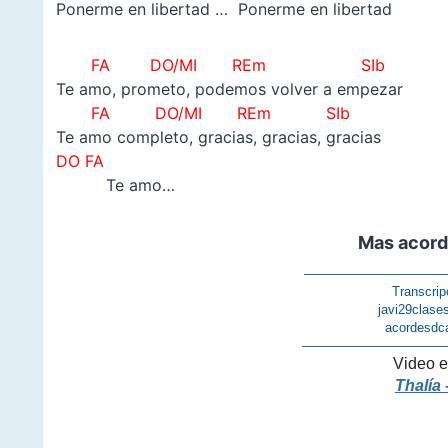
Ponerme en libertad … Ponerme en libertad
FA
DO/MI REm SIb
Te amo, prometo, podemos volver a empezar
FA
DO/MI REm SIb
Te amo completo, gracias, gracias, gracias
DO FA
Te amo…
Mas acord
———————————
Transcrip
javi29clase
acordesdc
———————————
Video e
Thalía 