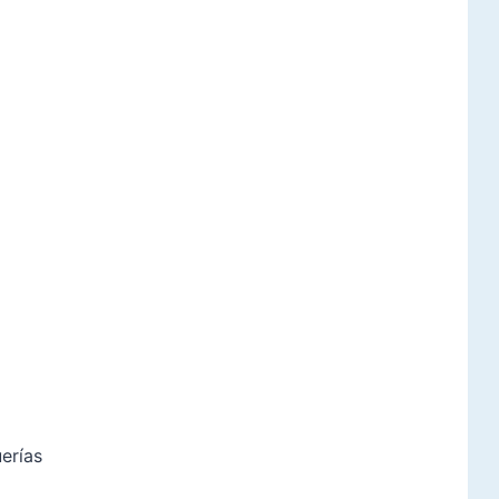
erías