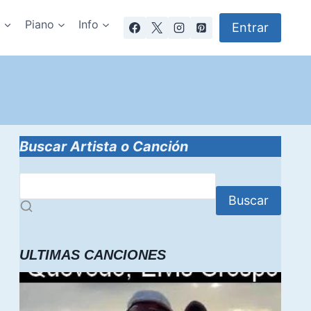
a
Piano
Info
Entrar
Buscar Artista o Canción
Buscar
ULTIMAS CANCIONES