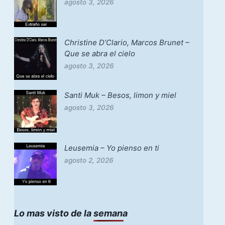
agosto 3, 2026
Christine D’Clario, Marcos Brunet –
Que se abra el cielo
agosto 3, 2026
Santi Muk – Besos, limon y miel
agosto 3, 2026
Leusemia – Yo pienso en ti
agosto 2, 2026
Lo mas visto de la semana