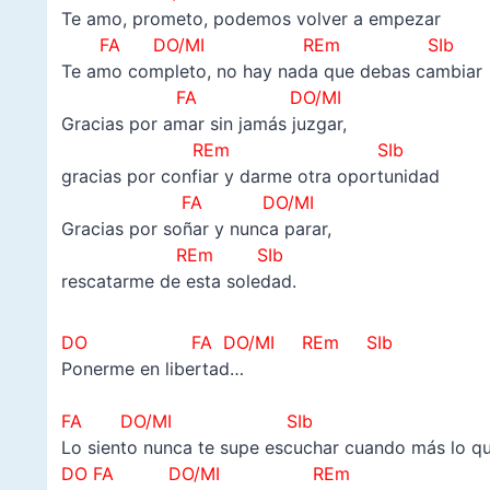
Te amo, prometo, podemos volver a empezar
FA
DO/MI REm SIb
Te amo completo, no hay nada que debas cambiar
FA
DO/MI
Gracias por amar sin jamás juzgar,
REm SIb
gracias por confiar y darme otra oportunidad
FA
DO/MI
Gracias por soñar y nunca parar,
REm SIb
rescatarme de esta soledad.
DO FA
DO/MI REm SIb
Ponerme en libertad…
FA
DO/MI SIb
Lo siento nunca te supe escuchar cuando más lo qu
DO FA
DO/MI REm