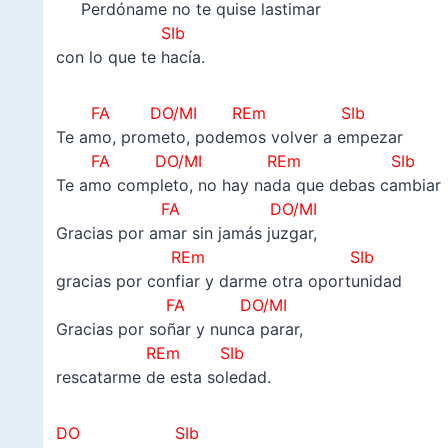
Perdóname no te quise lastimar
SIb
con lo que te hacía.
FA
DO/MI REm SIb
Te amo, prometo, podemos volver a empezar
FA
DO/MI REm SIb
Te amo completo, no hay nada que debas cambiar
FA
DO/MI
Gracias por amar sin jamás juzgar,
REm SIb
gracias por confiar y darme otra oportunidad
FA
DO/MI
Gracias por soñar y nunca parar,
REm SIb
rescatarme de esta soledad.
DO SIb