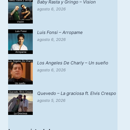
Baby Rasta y Gringo – Vision
agosto 6, 2026
Luis Fonsi – Arropame
agosto 6, 2026
Los Angeles De Charly – Un sueño
agosto 6, 2026
Quevedo – La graciosa ft. Elvis Crespo
agosto 5, 2026