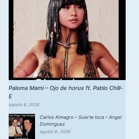
Paloma Mami – Ojo de horus ft. Pablo Chill-
E
agosto 8, 2026
Carlos Almagro – Suerte loca – Angel
Dominguez
agosto 8, 2026