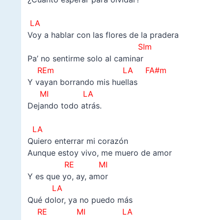
–
LA
Voy a hablar con las flores de la pradera
SIm
Pa’ no sentirme solo al caminar
REm LA FA#m
Y vayan borrando mis huellas
MI LA
Dejando todo atrás.
–
LA
Quiero enterrar mi corazón
Aunque estoy vivo, me muero de amor
RE MI
Y es que yo, ay, amor
LA
Qué dolor, ya no puedo más
RE MI LA