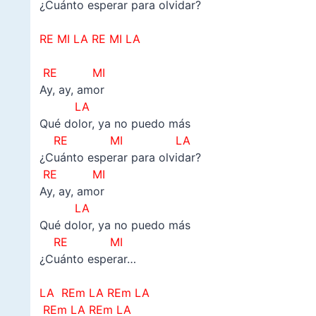
¿Cuánto esperar para olvidar?
–
RE MI LA RE MI LA
–
RE MI
Ay, ay, amor
LA
Qué dolor, ya no puedo más
RE MI LA
¿Cuánto esperar para olvidar?
RE MI
Ay, ay, amor
LA
Qué dolor, ya no puedo más
RE MI
¿Cuánto esperar…
–
LA REm LA REm LA
REm LA REm LA