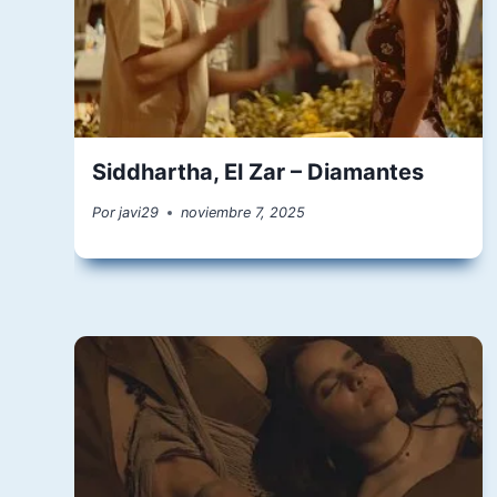
Siddhartha, El Zar – Diamantes
Por
javi29
noviembre 7, 2025