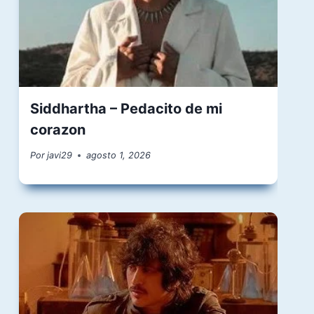
Siddhartha – Pedacito de mi
corazon
Por
javi29
agosto 1, 2026