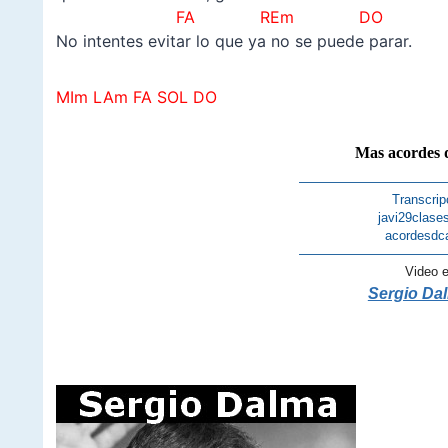
FA REm DO
No intentes evitar lo que ya no se puede parar.
MIm LAm FA SOL DO
Mas acordes 
———————————
Transcrip
javi29clase
acordesdc
———————————
Video 
Sergio Dal