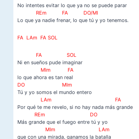
No intentes evitar lo que ya no se puede parar
REm FA
DO/MI
Lo que ya nadie frenar, lo que tú y yo tenemos.
FA LAm FA SOL
FA SOL
Ni en sueños pude imaginar
MIm FA
lo que ahora es tan real
DO MIm
Tú y yo somos el mundo entero
LAm FA
Por qué te me revelo, si no hay nada más grande
REm DO
Más grande que el fuego entre tú y yo
MIm LAm
que con una mirada, ganamos la batalla