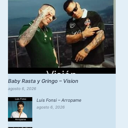
Baby Rasta y Gringo – Vision
agosto 6, 2026
Luis Fonsi – Arropame
agosto 6, 2026