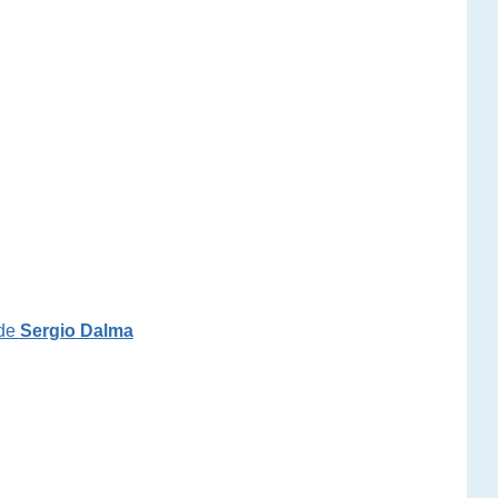
 de
Sergio Dalma