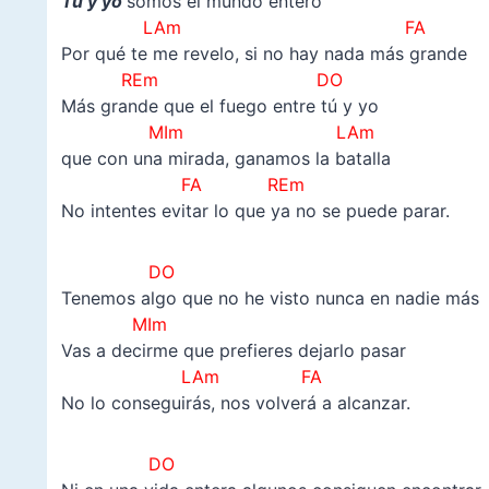
Tú y yo
somos el mundo entero
LAm FA
Por qué te me revelo, si no hay nada más grande
REm DO
Más grande que el fuego entre tú y yo
MIm LAm
que con una mirada, ganamos la batalla
FA REm
No intentes evitar lo que ya no se puede parar.
DO
Tenemos algo que no he visto nunca en nadie más
MIm
Vas a decirme que prefieres dejarlo pasar
LAm FA
No lo conseguirás, nos volverá a alcanzar.
DO