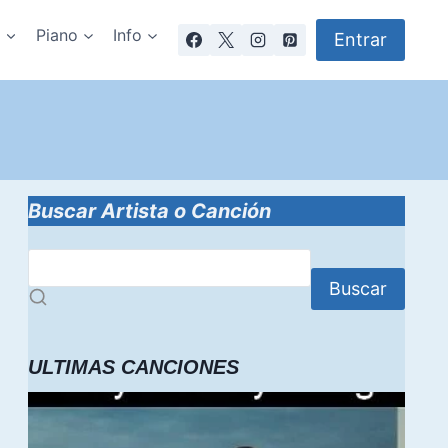
a
Piano
Info
Entrar
Buscar Artista o Canción
Buscar
ULTIMAS CANCIONES