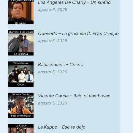
Los Angeles De Charly – Un sueño
agosto 6, 2026
Quevedo – La graciosa ft. Elvis Crespo
agosto 5, 2026
Babasonicos – Cocos
agosto 5, 2026
Vicente Garcia – Bajo el flamboyan
agosto 5, 2026
La Kuppe – Ese te dejo