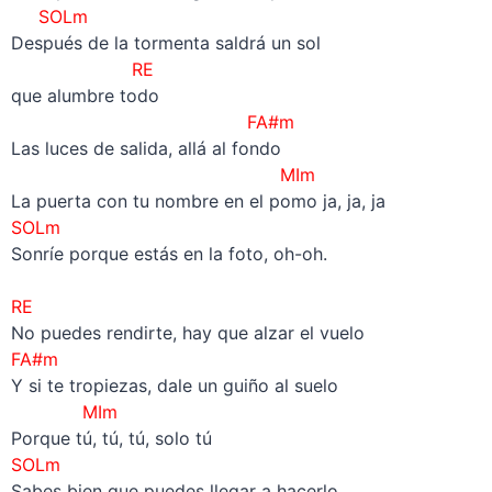
SOLm
Después de la tormenta saldrá un sol
RE
que alumbre todo
FA#m
Las luces de salida, allá al fondo
MIm
La puerta con tu nombre en el pomo ja, ja, ja
SOLm
Sonríe porque estás en la foto, oh-oh.
–
RE
No puedes rendirte, hay que alzar el vuelo
FA#m
Y si te tropiezas, dale un guiño al suelo
MIm
Porque tú, tú, tú, solo tú
SOLm
Sabes bien que puedes llegar a hacerlo.