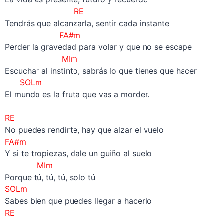
RE
Tendrás que alcanzarla, sentir cada instante
FA#m
Perder la gravedad para volar y que no se escape
MIm
Escuchar al instinto, sabrás lo que tienes que hacer
SOLm
El mundo es la fruta que vas a morder.
–
RE
No puedes rendirte, hay que alzar el vuelo
FA#m
Y si te tropiezas, dale un guiño al suelo
MIm
Porque tú, tú, tú, solo tú
SOLm
Sabes bien que puedes llegar a hacerlo
RE