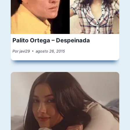
Palito Ortega – Despeinada
Por
javi29
agosto 26, 2015