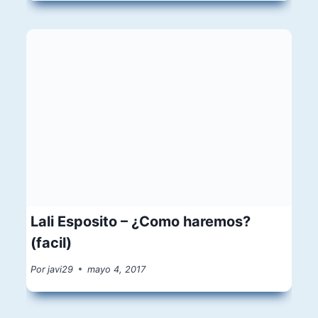
Lali Esposito – ¿Como haremos?
(facil)
Por
javi29
mayo 4, 2017