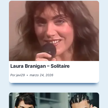
Laura Branigan – Solitaire
Por
javi29
marzo 24, 2026