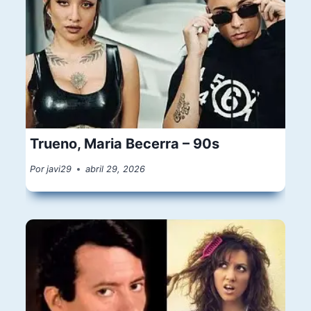
Trueno, Maria Becerra – 90s
Por
javi29
abril 29, 2026