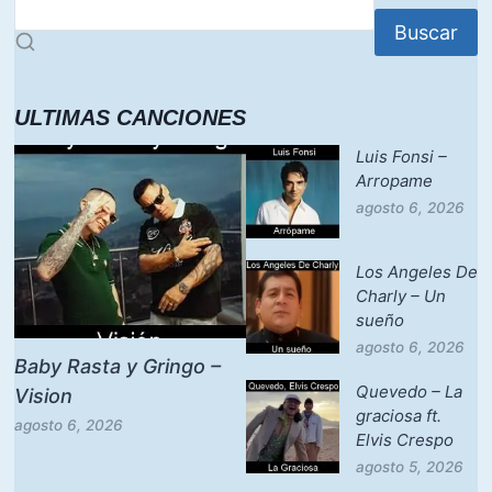
Buscar
ULTIMAS CANCIONES
Luis Fonsi –
Arropame
agosto 6, 2026
Los Angeles De
Charly – Un
sueño
agosto 6, 2026
Baby Rasta y Gringo –
Quevedo – La
Vision
graciosa ft.
agosto 6, 2026
Elvis Crespo
agosto 5, 2026