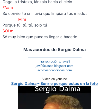
Coge la tristeza, lánzala hacia el cielo
FA#m
Se convierte en lluvia que limpiará tus miedos
MIm
Porque tú, tú, tú, solo tú
SOLm
Sé muy bien que puedes llegar a hacerlo.
Mas acordes de Sergio Dalma
—————————————————
Transcripción x javi29
javi29clases.blogspot.com
acordesdcanciones.com
——————————————————-
Video en youtube
Sergio Dalma – Sonríe porque estás en la foto