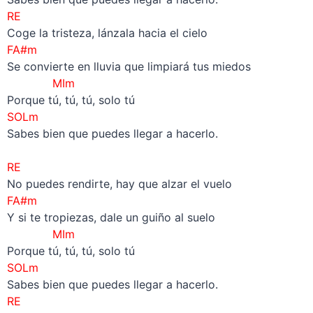
RE
Coge la tristeza, lánzala hacia el cielo
FA#m
Se convierte en lluvia que limpiará tus miedos
MIm
Porque tú, tú, tú, solo tú
SOLm
Sabes bien que puedes llegar a hacerlo.
–
RE
No puedes rendirte, hay que alzar el vuelo
FA#m
Y si te tropiezas, dale un guiño al suelo
MIm
Porque tú, tú, tú, solo tú
SOLm
Sabes bien que puedes llegar a hacerlo.
RE