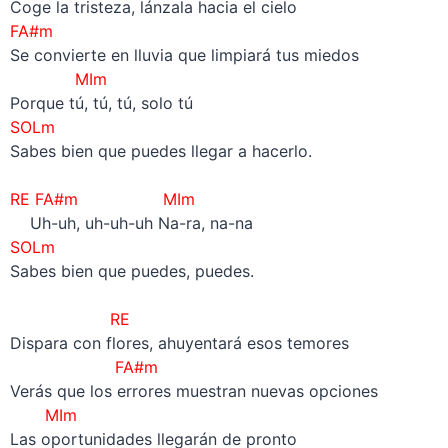
Coge la tristeza, lánzala hacia el cielo
FA#m
Se convierte en lluvia que limpiará tus miedos
MIm
Porque tú, tú, tú, solo tú
SOLm
Sabes bien que puedes llegar a hacerlo.
–
RE FA#m MIm
Uh-uh, uh-uh-uh Na-ra, na-na
SOLm
Sabes bien que puedes, puedes.
–
RE
Dispara con flores, ahuyentará esos temores
FA#m
Verás que los errores muestran nuevas opciones
MIm
Las oportunidades llegarán de pronto