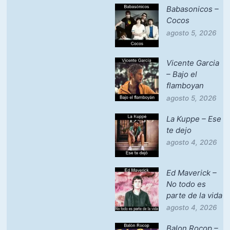
Babasonicos –
Cocos
agosto 5, 2026
Vicente Garcia
– Bajo el
flamboyan
agosto 5, 2026
La Kuppe – Ese
te dejo
agosto 4, 2026
Ed Maverick –
No todo es
parte de la vida
agosto 4, 2026
Balon Rocop –