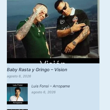
Baby Rasta y Gringo – Vision
agosto 6, 2026
Luis Fonsi – Arropame
agosto 6, 2026