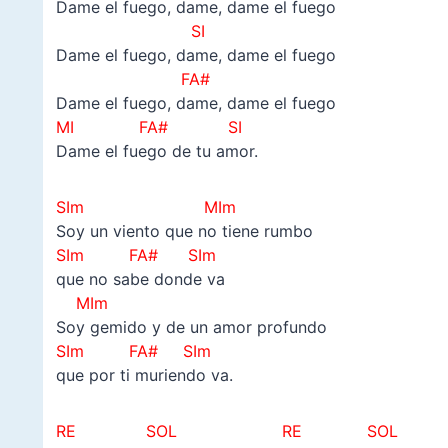
Dame el fuego, dame, dame el fuego
SI
Dame el fuego, dame, dame el fuego
FA#
Dame el fuego, dame, dame el fuego
MI FA# SI
Dame el fuego de tu amor.
SIm MIm
Soy un viento que no tiene rumbo
SIm FA# SIm
que no sabe donde va
MIm
Soy gemido y de un amor profundo
SIm FA# SIm
que por ti muriendo va.
RE SOL RE SOL