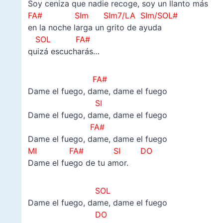
Soy ceniza que nadie recoge, soy un llanto más
FA# SIm SIm7/LA SIm/SOL#
en la noche larga un grito de ayuda
SOL FA#
quizá escucharás…
FA#
Dame el fuego, dame, dame el fuego
SI
Dame el fuego, dame, dame el fuego
FA#
Dame el fuego, dame, dame el fuego
MI FA# SI DO
Dame el fuego de tu amor.
SOL
Dame el fuego, dame, dame el fuego
DO