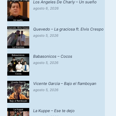
Los Angeles De Charly – Un sueño
agosto 6, 2026
Quevedo – La graciosa ft. Elvis Crespo
agosto 5, 2026
Babasonicos – Cocos
agosto 5, 2026
Vicente Garcia – Bajo el flamboyan
agosto 5, 2026
La Kuppe – Ese te dejo