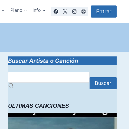
a
Piano
Info
Entrar
Buscar Artista o Canción
Buscar
ULTIMAS CANCIONES