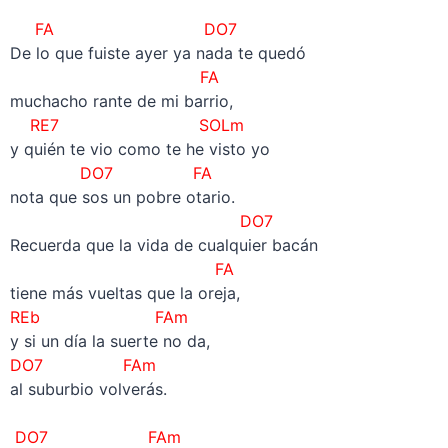
–
FA DO7
De lo que fuiste ayer ya nada te quedó
FA
muchacho rante de mi barrio,
RE7 SOLm
y quién te vio como te he visto yo
DO7 FA
nota que sos un pobre otario.
DO7
Recuerda que la vida de cualquier bacán
FA
tiene más vueltas que la oreja,
REb FAm
y si un día la suerte no da,
DO7 FAm
al suburbio volverás.
–
DO7 FAm