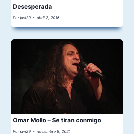
Desesperada
Por
javi29
abril 2, 2016
Omar Mollo – Se tiran conmigo
Por
javi29
noviembre 9, 2021