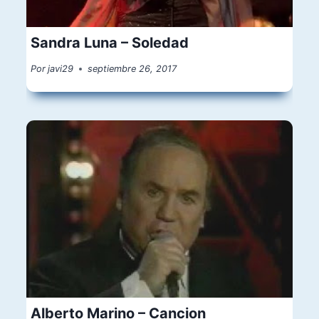
Sandra Luna – Soledad
Por
javi29
septiembre 26, 2017
Alberto Marino – Cancion