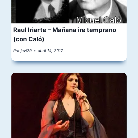
Raul Iriarte – Mañana ire temprano
(con Caló)
Por
javi29
abril 14, 2017