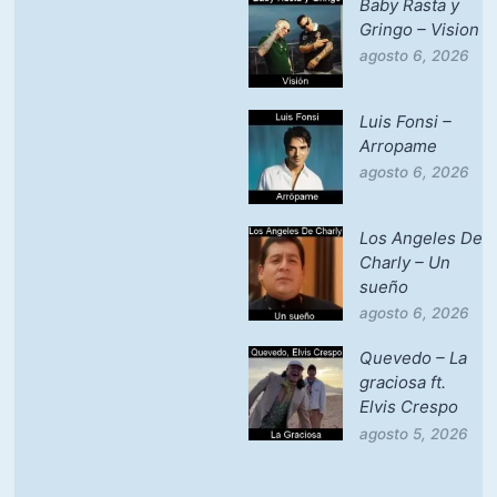
Baby Rasta y
Gringo – Vision
agosto 6, 2026
Luis Fonsi –
Arropame
agosto 6, 2026
Los Angeles De
Charly – Un
sueño
agosto 6, 2026
Quevedo – La
graciosa ft.
Elvis Crespo
agosto 5, 2026