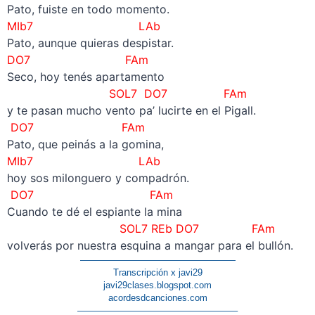
Pato, fuiste en todo momento.
MIb7 LAb
Pato, aunque quieras despistar.
DO7 FAm
Seco, hoy tenés apartamento
SOL7 DO7 FAm
y te pasan mucho vento pa’ lucirte en el Pigall.
DO7 FAm
Pato, que peinás a la gomina,
MIb7 LAb
hoy sos milonguero y compadrón.
DO7 FAm
Cuando te dé el espiante la mina
SOL7 REb DO7 FAm
volverás por nuestra esquina a mangar para el bullón.
—————————————————
Transcripción x javi29
javi29clases.blogspot.com
acordesdcanciones.com
—————————————————–