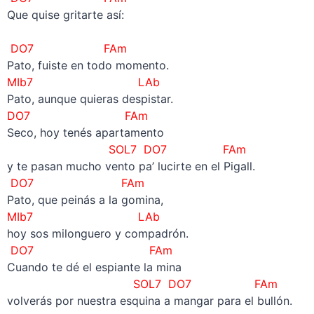
Que quise gritarte así:
–
DO7 FAm
Pato, fuiste en todo momento.
MIb7 LAb
Pato, aunque quieras despistar.
DO7 FAm
Seco, hoy tenés apartamento
SOL7 DO7 FAm
y te pasan mucho vento pa’ lucirte en el Pigall.
DO7 FAm
Pato, que peinás a la gomina,
MIb7 LAb
hoy sos milonguero y compadrón.
DO7 FAm
Cuando te dé el espiante la mina
SOL7 DO7 FAm
volverás por nuestra esquina a mangar para el bullón.