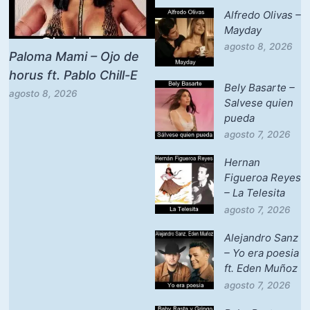
Alfredo Olivas –
Mayday
agosto 8, 2026
Paloma Mami – Ojo de
horus ft. Pablo Chill-E
Bely Basarte –
agosto 8, 2026
Salvese quien
pueda
agosto 7, 2026
Hernan
Figueroa Reyes
– La Telesita
agosto 7, 2026
Alejandro Sanz
– Yo era poesia
ft. Eden Muñoz
agosto 7, 2026