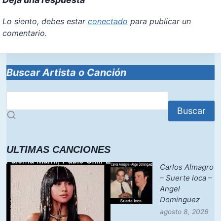
Lo siento, debes estar
conectado
para publicar un
comentario.
Buscar Artista o Canción
Buscar
ULTIMAS CANCIONES
Carlos Almagro
– Suerte loca –
Angel
Dominguez
agosto 8, 2026