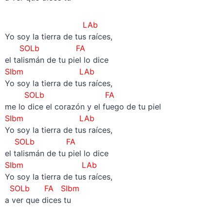
LAb
Yo soy la tierra de tus raíces,
SOLb FA
el talismán de tu piel lo dice
SIbm
LAb
Yo soy la tierra de tus raíces,
SOLb FA
me lo dice el corazón y el fuego de tu piel
SIbm
LAb
Yo soy la tierra de tus raíces,
SOLb FA
el talismán de tu piel lo dice
SIbm
LAb
Yo soy la tierra de tus raíces,
SOLb FA
SIbm
a ver que dices tu