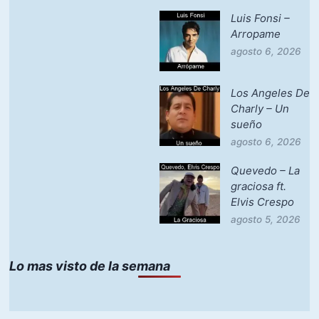
Luis Fonsi –
Arropame
agosto 6, 2026
Los Angeles De
Charly – Un
sueño
agosto 6, 2026
Quevedo – La
graciosa ft.
Elvis Crespo
agosto 5, 2026
Lo mas visto de la semana