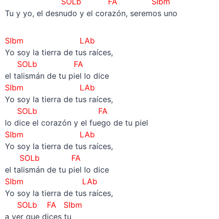
SOLb FA
SIbm
Tu y yo, el desnudo y el corazón, seremos uno
SIbm
LAb
Yo soy la tierra de tus raíces,
SOLb FA
el talismán de tu piel lo dice
SIbm
LAb
Yo soy la tierra de tus raíces,
SOLb FA
lo dice el corazón y el fuego de tu piel
SIbm
LAb
Yo soy la tierra de tus raíces,
SOLb FA
el talismán de tu piel lo dice
SIbm
LAb
Yo soy la tierra de tus raíces,
SOLb FA
SIbm
a ver que dices tu