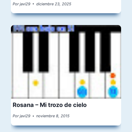
Por
javi29
diciembre 23, 2025
Rosana – Mi trozo de cielo
Por
javi29
noviembre 8, 2015