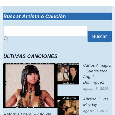
Buscar Artista o Canción
Buscar
ULTIMAS CANCIONES
Carlos Almagro
– Suerte loca –
Angel
Dominguez
agosto 8, 2026
Alfredo Olivas –
Mayday
agosto 8, 2026
Paloma Mami – Ojo de