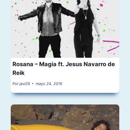
Rosana – Magia ft. Jesus Navarro de
Reik
Por
javi29
mayo 24, 2016