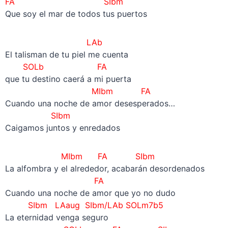
FA
SIbm
Que soy el mar de todos tus puertos
LAb
El talisman de tu piel me cuenta
SOLb FA
que tu destino caerá a mi puerta
MIbm FA
Cuando una noche de amor desesperados…
SIbm
Caigamos juntos y enredados
MIbm FA
SIbm
La alfombra y el alrededor, acabarán desordenados
FA
Cuando una noche de amor que yo no dudo
SIbm LAaug SIbm/LAb SOLm7b5
La eternidad venga seguro