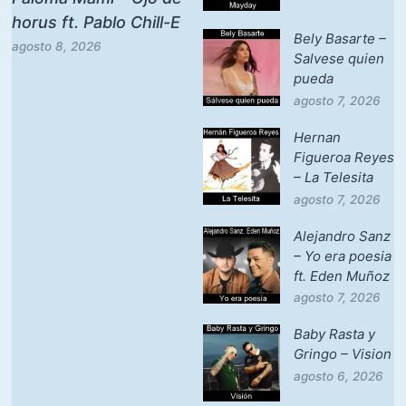
horus ft. Pablo Chill-E
Bely Basarte –
agosto 8, 2026
Salvese quien
pueda
agosto 7, 2026
Hernan
Figueroa Reyes
– La Telesita
agosto 7, 2026
Alejandro Sanz
– Yo era poesia
ft. Eden Muñoz
agosto 7, 2026
Baby Rasta y
Gringo – Vision
agosto 6, 2026