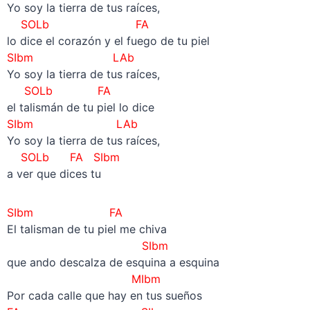
Yo soy la tierra de tus raíces,
SOLb FA
lo dice el corazón y el fuego de tu piel
SIbm
LAb
Yo soy la tierra de tus raíces,
SOLb FA
el talismán de tu piel lo dice
SIbm
LAb
Yo soy la tierra de tus raíces,
SOLb FA
SIbm
a ver que dices tu
SIbm FA
El talisman de tu piel me chiva
SIbm
que ando descalza de esquina a esquina
MIbm
Por cada calle que hay en tus sueños