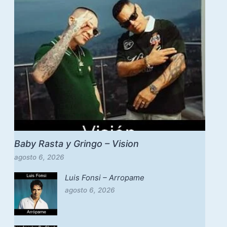
Baby Rasta y Gringo – Vision
agosto 6, 2026
Luis Fonsi – Arropame
agosto 6, 2026