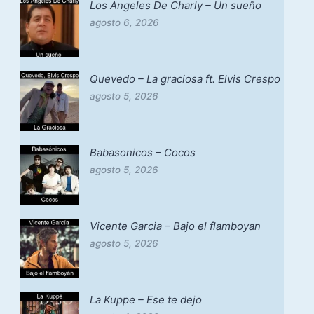
Los Angeles De Charly – Un sueño
agosto 6, 2026
Quevedo – La graciosa ft. Elvis Crespo
agosto 5, 2026
Babasonicos – Cocos
agosto 5, 2026
Vicente Garcia – Bajo el flamboyan
agosto 5, 2026
La Kuppe – Ese te dejo