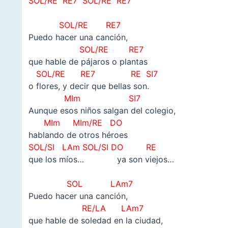
SOL/RE RE7
SOL/RE RE7
–
SOL/RE RE7
Puedo hacer una canción,
SOL/RE RE7
que hable de pájaros o plantas
SOL/RE RE7
RE SI7
o flores, y decir que bellas son.
MIm SI7
Aunque esos niños salgan del colegio,
MIm MIm/RE DO
hablando de otros héroes
SOL/SI LAm SOL/SI DO RE
que los míos… ya son viejos…
–
SOL LAm7
Puedo hacer una canción,
RE/LA LAm7
que hable de soledad en la ciudad,