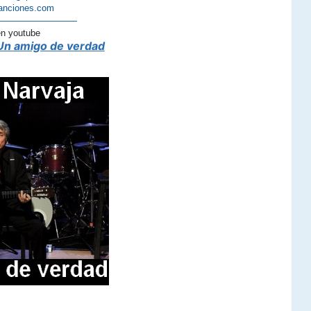
anciones.com
—————————
en youtube
Un amigo de verdad