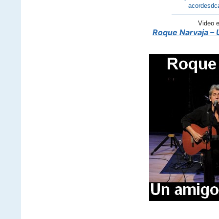
acordesdc
———————
Video 
Roque Narvaja – 