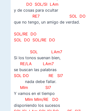
DO SOL/SI LAm
y de cosas para ocultar
RE7 SOL DO
que no tengo, un amigo de verdad.
–
SOL/RE DO
SOL DO
SOL/RE DO
–
SOL LAm7
Si los tonos suenan bien,
RE/LA LAm7
se buscan las palabras
SOL DO RE SI7
nada debe fallar.
MIm SI7
Y vamos en el tiempo
MIm MIm/RE DO
disponiendo los sucesos