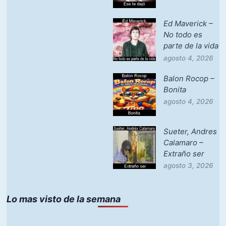
Ed Maverick –
No todo es
parte de la vida
agosto 4, 2026
Balon Rocop –
Bonita
agosto 4, 2026
Sueter, Andres
Calamaro –
Extraño ser
agosto 3, 2026
Lo mas visto de la semana