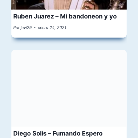
Ruben Juarez – Mi bandoneon y yo
Por
javi29
enero 24, 2021
Diego Solis – Fumando Espero