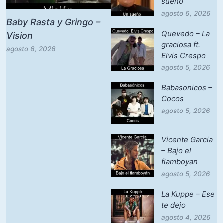
sueño
agosto 6, 2026
Baby Rasta y Gringo –
Quevedo – La
Vision
graciosa ft.
agosto 6, 2026
Elvis Crespo
agosto 5, 2026
Babasonicos –
Cocos
agosto 5, 2026
Vicente Garcia
– Bajo el
flamboyan
agosto 5, 2026
La Kuppe – Ese
te dejo
agosto 4, 2026