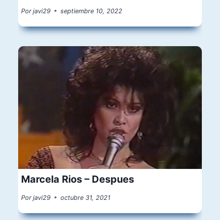
Por
javi29
septiembre 10, 2022
Marcela Rios – Despues
Por
javi29
octubre 31, 2021