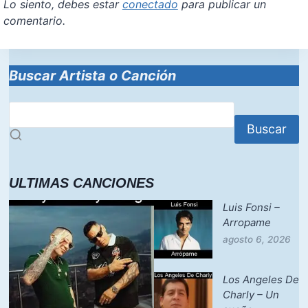
Lo siento, debes estar
conectado
para publicar un
comentario.
Buscar Artista o Canción
Buscar
ULTIMAS CANCIONES
Luis Fonsi –
Arropame
agosto 6, 2026
Los Angeles De
Charly – Un