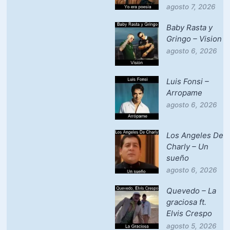
agosto 7, 2026
Baby Rasta y
Gringo – Vision
agosto 6, 2026
Luis Fonsi –
Arropame
agosto 6, 2026
Los Angeles De
Charly – Un
sueño
agosto 6, 2026
Quevedo – La
graciosa ft.
Elvis Crespo
agosto 5, 2026