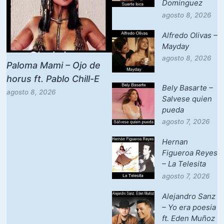
Dominguez
agosto 8, 2026
Alfredo Olivas –
Mayday
agosto 8, 2026
Paloma Mami – Ojo de
horus ft. Pablo Chill-E
Bely Basarte –
agosto 8, 2026
Salvese quien
pueda
agosto 7, 2026
Hernan
Figueroa Reyes
– La Telesita
agosto 7, 2026
Alejandro Sanz
– Yo era poesia
ft. Eden Muñoz