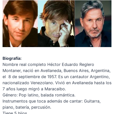
Biografía:
Nombre real completo Héctor Eduardo Reglero
Montaner, nació en Avellaneda, Buenos Aires, Argentina,
el 8 de septiembre de 1957. Es un cantautor Argentino,
nacionalizado Venezolano. Vivió en Avellaneda hasta los
7 años luego migró a Maracaibo.
Género: Pop latino, balada romántica.
Instrumentos que toca además de cantar: Guitarra,
piano, batería, percusión.
Tiene 5 hijos.