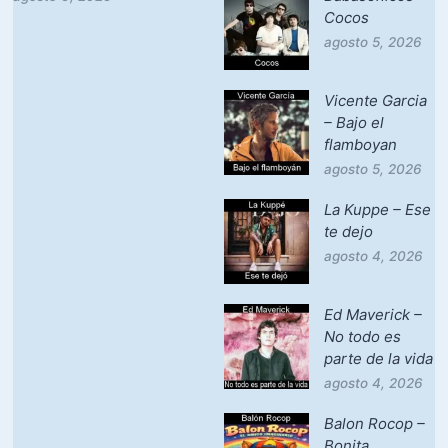
Cocos
agosto 5, 2026
Vicente Garcia
– Bajo el
flamboyan
agosto 5, 2026
La Kuppe – Ese
te dejo
agosto 4, 2026
Ed Maverick –
No todo es
parte de la vida
agosto 4, 2026
Balon Rocop –
Bonita