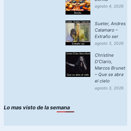
agosto 4, 2026
Sueter, Andres
Calamaro –
Extraño ser
agosto 3, 2026
Christine
D’Clario,
Marcos Brunet
– Que se abra
el cielo
agosto 3, 2026
Lo mas visto de la semana