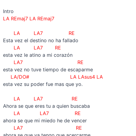
Intro
LA REmaj7 LA REmaj7
–
LA LA7 RE
Esta vez el destino no ha fallado
LA LA7 RE
esta vez le atino a mi corazón
LA7 RE
esta vez no tuve tiempo de escaparme
LA/DO# LA LAsus4 LA
esta vez su poder fue mas que yo.
–
LA LA7 RE
Ahora se que eres tu a quien buscaba
LA LA7 RE
ahora se que mi miedo he de vencer
LA7 RE
ahora se que ya tengo que acercarme