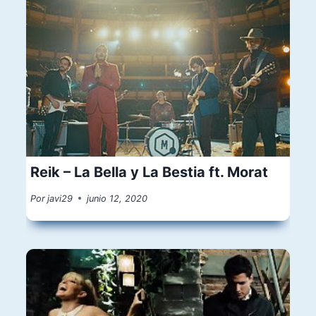
Reik – La Bella y La Bestia ft. Morat
Por
javi29
junio 12, 2020