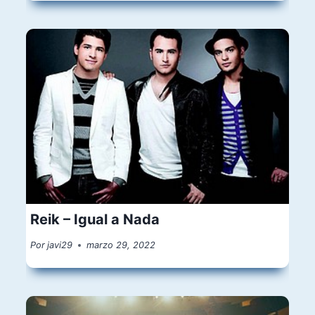
Reik – Igual a Nada
Por
javi29
marzo 29, 2022