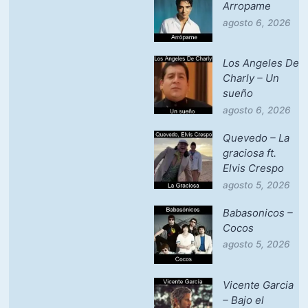
Arropame
agosto 6, 2026
Los Angeles De
Charly – Un
sueño
agosto 6, 2026
Quevedo – La
graciosa ft.
Elvis Crespo
agosto 5, 2026
Babasonicos –
Cocos
agosto 5, 2026
Vicente Garcia
– Bajo el