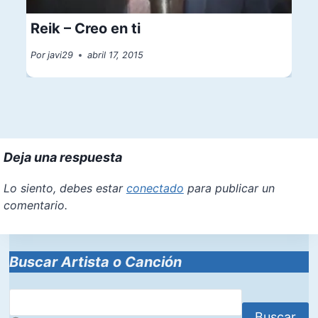
Reik – Creo en ti
Por
javi29
abril 17, 2015
Deja una respuesta
Lo siento, debes estar
conectado
para publicar un
comentario.
Buscar Artista o Canción
Buscar