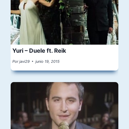
Yuri – Duele ft. Reik
Por
javi29
junio 19, 2015