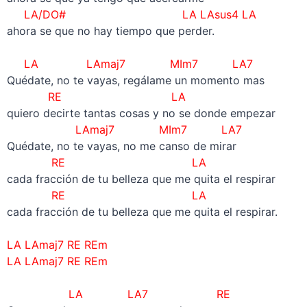
LA/DO# LA LAsus4 LA
ahora se que no hay tiempo que perder.
–
LA LAmaj7 MIm7 LA7
Quédate, no te vayas, regálame un momento mas
RE LA
quiero decirte tantas cosas y no se donde empezar
LAmaj7 MIm7 LA7
Quédate, no te vayas, no me canso de mirar
RE LA
cada fracción de tu belleza que me quita el respirar
RE LA
cada fracción de tu belleza que me quita el respirar.
–
LA LAmaj7 RE REm
LA LAmaj7 RE REm
–
LA LA7 RE