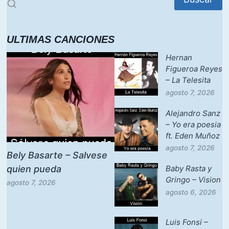
ULTIMAS CANCIONES
Hernan
Figueroa Reyes
– La Telesita
agosto 7, 2026
Alejandro Sanz
– Yo era poesia
ft. Eden Muñoz
agosto 7, 2026
Bely Basarte – Salvese
quien pueda
Baby Rasta y
Gringo – Vision
agosto 7, 2026
agosto 6, 2026
Luis Fonsi –