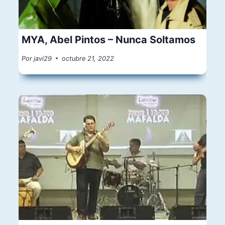
MYA, Abel Pintos – Nunca Soltamos
Por
javi29
octubre 21, 2022