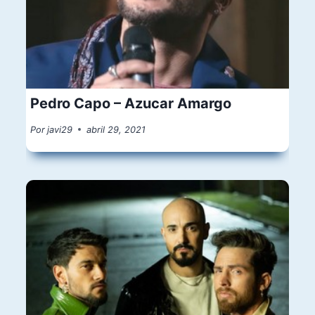
Pedro Capo – Azucar Amargo
Por
javi29
abril 29, 2021