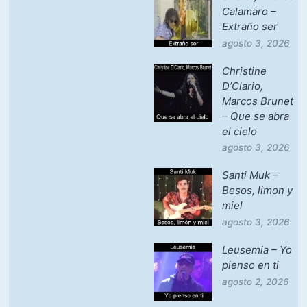
Calamaro –
Extraño ser
agosto 3, 2026
Christine
D’Clario,
Marcos Brunet
– Que se abra
el cielo
agosto 3, 2026
Santi Muk –
Besos, limon y
miel
agosto 3, 2026
Leusemia – Yo
pienso en ti
agosto 2, 2026