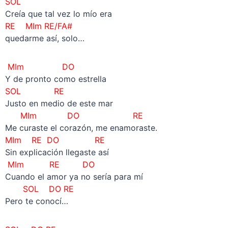
SOL
Creía que tal vez lo mío era
RE MIm RE/FA#
quedarme así, solo…
MIm DO
Y de pronto como estrella
SOL
RE
Justo en medio de este mar
MIm DO
RE
Me curaste el corazón, me enamoraste.
MIm RE
DO RE
Sin explicación llegaste así
MIm RE
DO
Cuando el amor ya no sería para mí
SOL DO RE
Pero te conocí…