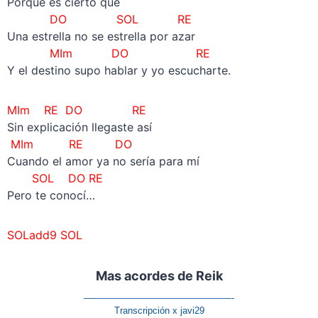
Porque es cierto que
DO SOL RE
Una estrella no se estrella por azar
MIm DO RE
Y el destino supo hablar y yo escucharte.
MIm RE
DO RE
Sin explicación llegaste así
MIm RE
DO
Cuando el amor ya no sería para mí
SOL DO RE
Pero te conocí…
SOLadd9 SOL
Mas acordes de Reik
————————————————-
Transcripción x javi29