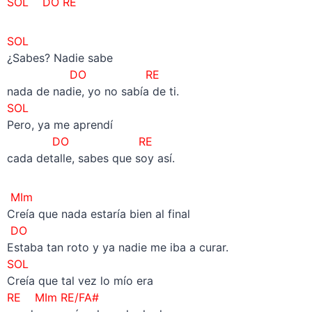
SOL DO RE
SOL
¿Sabes? Nadie sabe
DO RE
nada de nadie, yo no sabía de ti.
SOL
Pero, ya me aprendí
DO RE
cada detalle, sabes que soy así.
MIm
Creía que nada estaría bien al final
DO
Estaba tan roto y ya nadie me iba a curar.
SOL
Creía que tal vez lo mío era
RE MIm RE/FA#