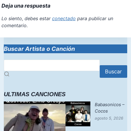
Deja una respuesta
Lo siento, debes estar
conectado
para publicar un
comentario.
Buscar Artista o Canción
Buscar
ULTIMAS CANCIONES
Babasonicos –
Cocos
agosto 5, 2026