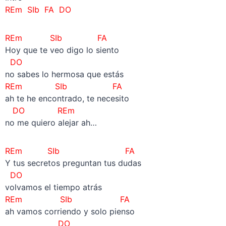
REm SIb FA DO
REm SIb FA
Hoy que te veo digo lo siento
DO
no sabes lo hermosa que estás
REm SIb FA
ah te he encontrado, te necesito
DO REm
no me quiero alejar ah…
REm SIb FA
Y tus secretos preguntan tus dudas
DO
volvamos el tiempo atrás
REm SIb FA
ah vamos corriendo y solo pienso
DO