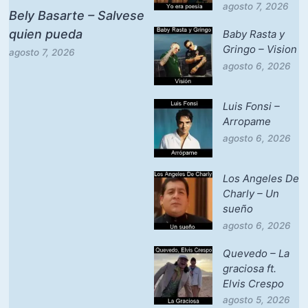
agosto 7, 2026
Bely Basarte – Salvese
quien pueda
Baby Rasta y
Gringo – Vision
agosto 7, 2026
agosto 6, 2026
Luis Fonsi –
Arropame
agosto 6, 2026
Los Angeles De
Charly – Un
sueño
agosto 6, 2026
Quevedo – La
graciosa ft.
Elvis Crespo
agosto 5, 2026