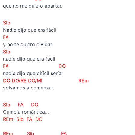
que no me quiero apartar.
SIb
Nadie dijo que era fácil
FA
y no te quiero olvidar
SIb
nadie dijo que era fácil
FA DO
nadie dijo que difícil sería
DO DO/RE DO/MI REm
volvamos a comenzar.
SIb FA DO
Cumbia romántica…
REm SIb FA DO
–
REm SIb FA