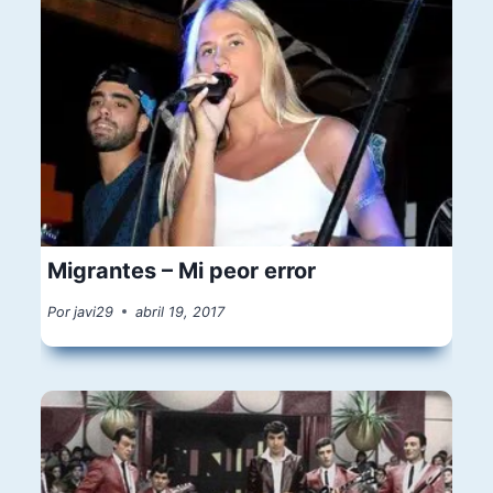
Migrantes – Mi peor error
Por
javi29
abril 19, 2017