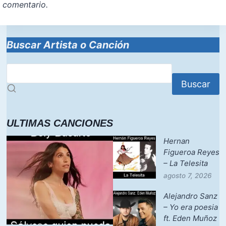
comentario.
Buscar Artista o Canción
Buscar
ULTIMAS CANCIONES
Hernan
Figueroa Reyes
– La Telesita
agosto 7, 2026
Alejandro Sanz
– Yo era poesia
ft. Eden Muñoz