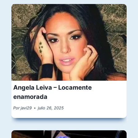
Angela Leiva – Locamente
enamorada
Por
javi29
julio 26, 2025