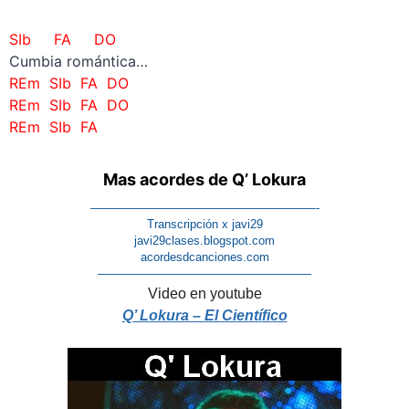
SIb FA DO
Cumbia romántica…
REm SIb FA DO
REm SIb FA DO
REm SIb FA
Mas acordes de Q’ Lokura
———————————————————-
Transcripción x javi29
javi29clases.blogspot.com
acordesdcanciones.com
——————————————————
Video en youtube
Q’ Lokura – El Científico