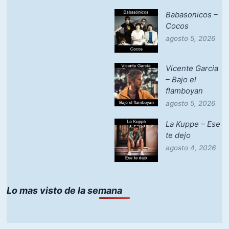
Babasonicos –
Cocos
agosto 5, 2026
Vicente Garcia
– Bajo el
flamboyan
agosto 5, 2026
La Kuppe – Ese
te dejo
agosto 4, 2026
Lo mas visto de la semana