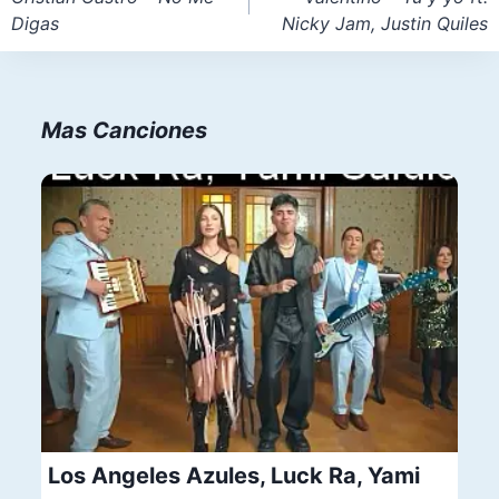
Digas
Nicky Jam, Justin Quiles
entradas
Mas Canciones
Los Angeles Azules, Luck Ra, Yami