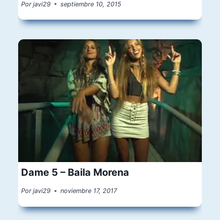
Por
javi29
septiembre 10, 2015
Dame 5 – Baila Morena
Por
javi29
noviembre 17, 2017