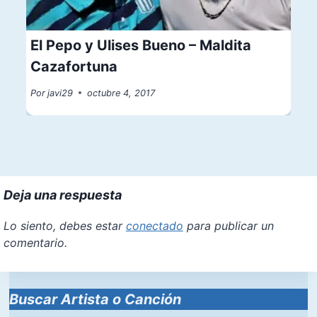
El Pepo y Ulises Bueno – Maldita
Cazafortuna
Por
javi29
octubre 4, 2017
Deja una respuesta
Lo siento, debes estar
conectado
para publicar un
comentario.
Buscar Artista o Canción