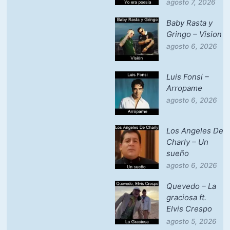
agosto 7, 2026
Baby Rasta y
Gringo – Vision
agosto 6, 2026
Luis Fonsi –
Arropame
agosto 6, 2026
Los Angeles De
Charly – Un
sueño
agosto 6, 2026
Quevedo – La
graciosa ft.
Elvis Crespo
agosto 5, 2026