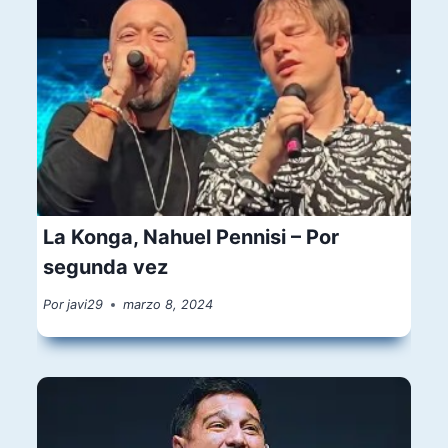
La Konga, Nahuel Pennisi – Por
segunda vez
Por
javi29
marzo 8, 2024