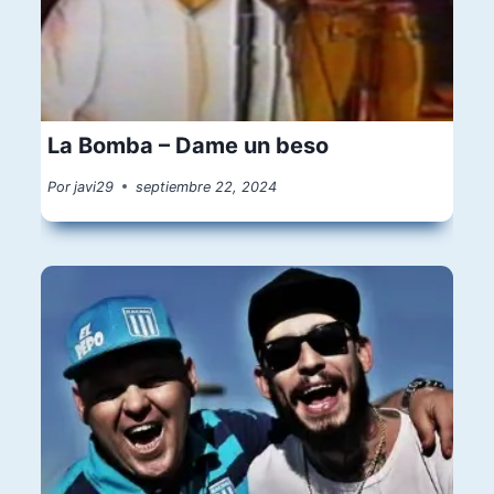
La Bomba – Dame un beso
Por
javi29
septiembre 22, 2024