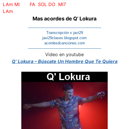
LAm MI FA SOL DO MI7
LAm
Mas acordes de Q’ Lokura
———————————————————–
Transcripción x javi29
javi29clases.blogspot.com
acordesdcanciones.com
———————————————————–
Video en youtube
Q’ Lokura – Búscate Un Hombre Que Te Quiera