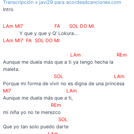
Transcripción x javi29 para acordesdcanciones.com
Intro
LAm MI7 FA SOL DO MI
Y que y que y Q’ Lokura…
LAm MI7 FA SOL DO MI
–
LAm REm
Aunque me duela más que a ti ya tengo hecha la
maleta.
SOL LAm
Porque mi forma de vivir no es digna de una princesa
MI7
LAm
Aunque me duela más que a ti,
REm
mi niña yo no te merezco
SOL
Que yo tan solo puedo darte
LAm