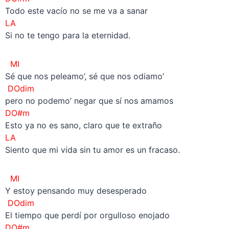
Todo este vacío no se me va a sanar
LA
Si no te tengo para la eternidad.
MI
Sé que nos peleamo’, sé que nos odiamo’
DOdim
pero no podemo’ negar que sí nos amamos
DO#m
Esto ya no es sano, claro que te extraño
LA
Siento que mi vida sin tu amor es un fracaso.
MI
Y estoy pensando muy desesperado
DOdim
El tiempo que perdí por orgulloso enojado
DO#m