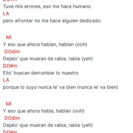
Tuve mis errores, eso me hace humano
LA
pero afrontar no me hace alguien dedicado.
MI
Y eso que ahora hablan, hablan (ooh)
DOdim
Dejalo’ que mueran de rabia, rabia (yeh)
DO#m
Ello’ buscan derrumbar lo nuestro
LA
porque lo suyo nunca le’ va bien (nunca le’ va bien)
MI
Y eso que ahora habla, hablan (ooh)
DOdim
Dejalo’ que mueran de rabia, rabia (yeh)
DO#m