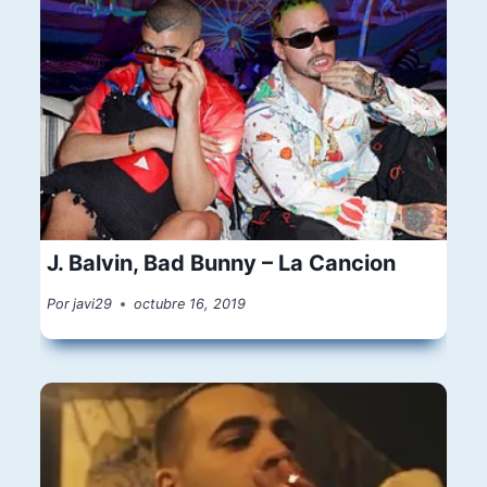
J. Balvin, Bad Bunny – La Cancion
Por
javi29
octubre 16, 2019