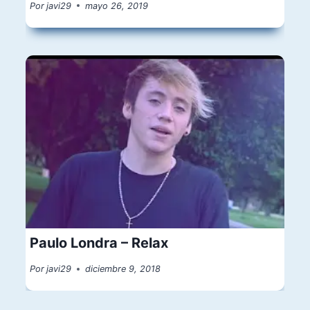
Por
javi29
mayo 26, 2019
Paulo Londra – Relax
Por
javi29
diciembre 9, 2018