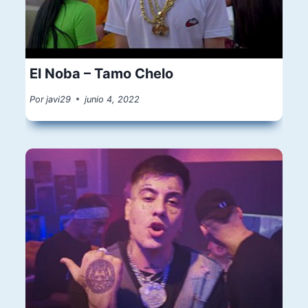
El Noba – Tamo Chelo
Por
javi29
junio 4, 2022