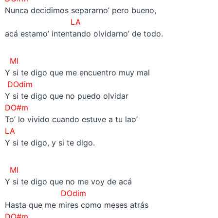
Nunca decidimos separarno’ pero bueno,
LA
acá estamo’ intentando olvidarno’ de todo.
MI
Y si te digo que me encuentro muy mal
DOdim
Y si te digo que no puedo olvidar
DO#m
To’ lo vivido cuando estuve a tu lao’
LA
Y si te digo, y si te digo.
MI
Y si te digo que no me voy de acá
DOdim
Hasta que me mires como meses atrás
DO#m