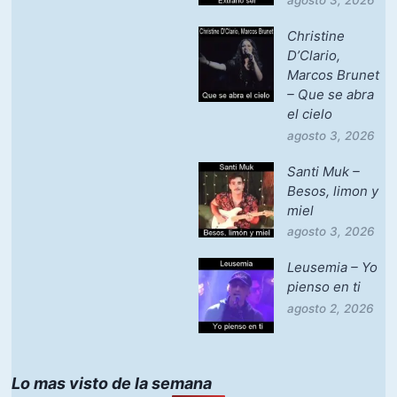
agosto 3, 2026
Christine
D’Clario,
Marcos Brunet
– Que se abra
el cielo
agosto 3, 2026
Santi Muk –
Besos, limon y
miel
agosto 3, 2026
Leusemia – Yo
pienso en ti
agosto 2, 2026
Lo mas visto de la semana