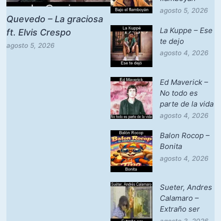
agosto 5, 2026
Quevedo – La graciosa
La Kuppe – Ese
ft. Elvis Crespo
te dejo
agosto 5, 2026
agosto 4, 2026
Ed Maverick –
No todo es
parte de la vida
agosto 4, 2026
Balon Rocop –
Bonita
agosto 4, 2026
Sueter, Andres
Calamaro –
Extraño ser