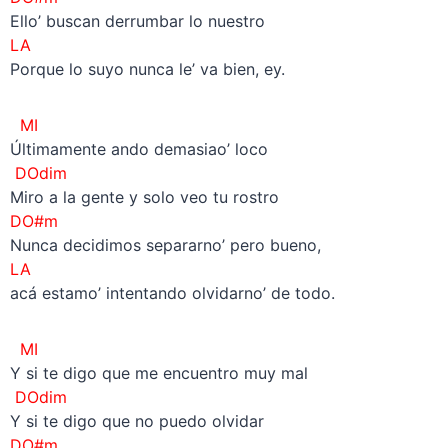
Ello’ buscan derrumbar lo nuestro
LA
Porque lo suyo nunca le’ va bien, ey.
MI
Últimamente ando demasiao’ loco
DOdim
Miro a la gente y solo veo tu rostro
DO#m
Nunca decidimos separarno’ pero bueno,
LA
acá estamo’ intentando olvidarno’ de todo.
MI
Y si te digo que me encuentro muy mal
DOdim
Y si te digo que no puedo olvidar
DO#m