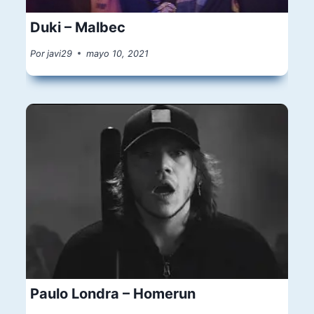
Duki – Malbec
Por
javi29
mayo 10, 2021
Paulo Londra – Homerun