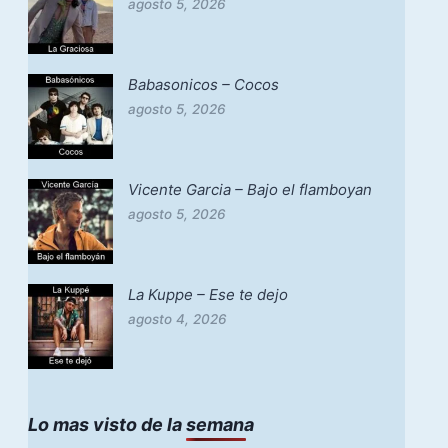
agosto 5, 2026
Babasonicos – Cocos
agosto 5, 2026
Vicente Garcia – Bajo el flamboyan
agosto 5, 2026
La Kuppe – Ese te dejo
agosto 4, 2026
Lo mas visto de la semana