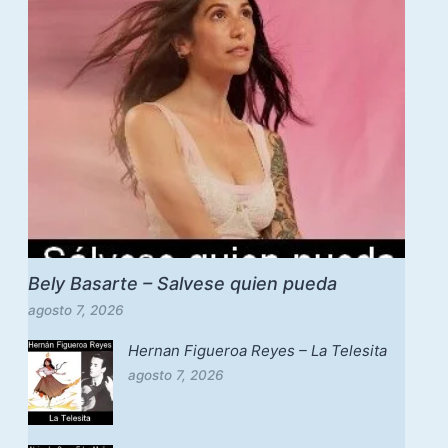
Bely Basarte – Salvese quien pueda
agosto 7, 2026
Hernan Figueroa Reyes – La Telesita
agosto 7, 2026