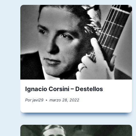
Ignacio Corsini – Destellos
Por
javi29
marzo 28, 2022