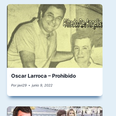
Oscar Larroca – Prohibido
Por
javi29
junio 9, 2022