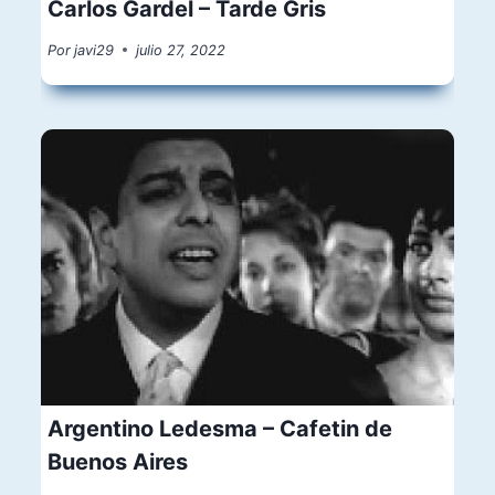
Carlos Gardel – Tarde Gris
Por
javi29
julio 27, 2022
Argentino Ledesma – Cafetin de
Buenos Aires