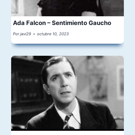
Ada Falcon – Sentimiento Gaucho
Por
javi29
octubre 10, 2023