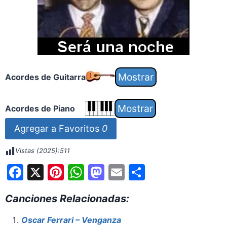
Acordes de Guitarra
Acordes de Piano
Agregar a Favoritos
0
Vistas (2025):
511
F
X
Pi
W
M
E
S
a
nt
h
a
m
h
Canciones Relacionadas:
c
er
at
st
ai
ar
e
e
s
o
l
e
Oscar Ferrari – Venganza