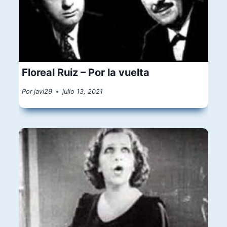
Floreal Ruiz – Por la vuelta
Por
javi29
julio 13, 2021