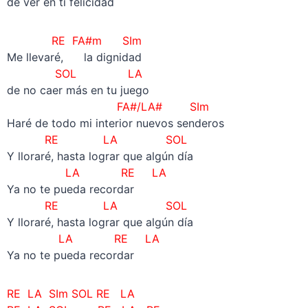
de ver en ti felicidad
RE FA#m SIm
Me llevaré, la dignidad
SOL
LA
de no caer más en tu juego
FA#/LA# SIm
Haré de todo mi interior nuevos senderos
RE LA
SOL
Y lloraré, hasta lograr que algún día
LA RE LA
Ya no te pueda recordar
RE LA
SOL
Y lloraré, hasta lograr que algún día
LA RE LA
Ya no te pueda recordar
RE LA SIm SOL RE LA