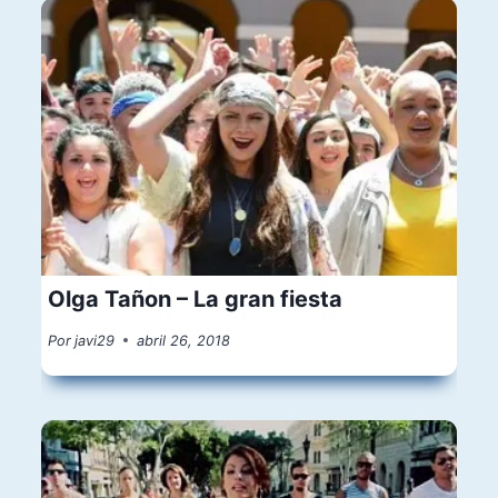
Olga Tañon – La gran fiesta
Por
javi29
abril 26, 2018