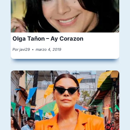
Olga Tañon – Ay Corazon
Por
javi29
marzo 4, 2019