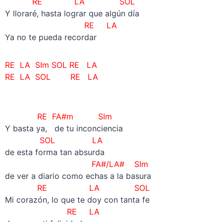
RE LA
SOL
Y lloraré, hasta lograr que algún día
RE LA
Ya no te pueda recordar
RE LA SIm SOL RE LA
RE LA SOL RE LA
RE
FA#m
SIm
Y basta ya, de tu inconciencia
SOL
LA
de esta forma tan absurda
FA#/LA# SIm
de ver a diario como echas a la basura
RE LA
SOL
Mi corazón, lo que te doy con tanta fe
RE LA