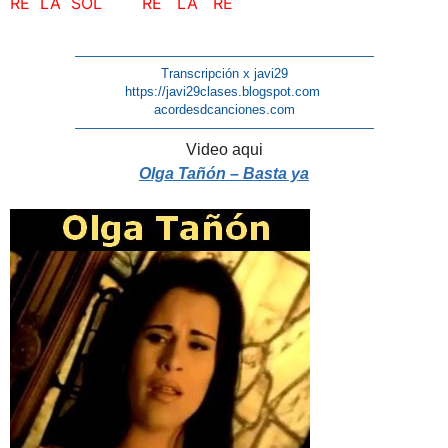
RE LA SOL RE LA RE
———————————————————————
Transcripción x javi29
https://javi29clases.blogspot.com
acordesdcanciones.com
———————————————————————
Video aqui
Olga Tañón – Basta ya