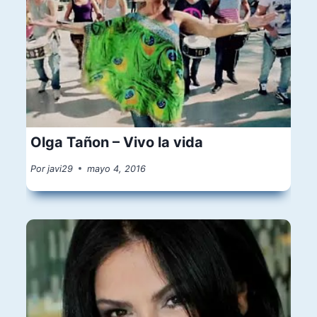
Olga Tañon – Vivo la vida
Por
javi29
mayo 4, 2016