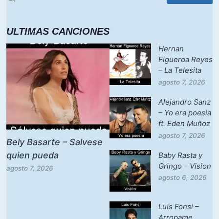
ULTIMAS CANCIONES
Hernan
Figueroa Reyes
– La Telesita
agosto 7, 2026
Alejandro Sanz
– Yo era poesia
ft. Eden Muñoz
agosto 7, 2026
Bely Basarte – Salvese
quien pueda
Baby Rasta y
Gringo – Vision
agosto 7, 2026
agosto 6, 2026
Luis Fonsi –
Arropame