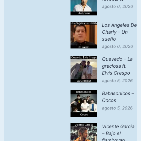
agosto 6, 2026
Los Angeles De
Charly – Un
sueño
agosto 6, 2026
Quevedo – La
graciosa ft.
Elvis Crespo
agosto 5, 2026
Babasonicos –
Cocos
agosto 5, 2026
Vicente Garcia
– Bajo el
flamboyan