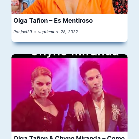
Olga Tañon – Es Mentiroso
Por
javi29
septiembre 28, 2022
Olga Tañon & Chyno Miranda – Como