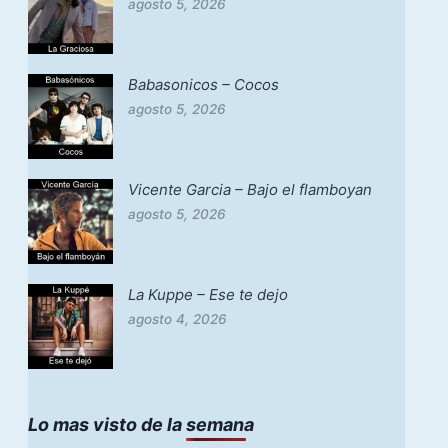
agosto 5, 2026
Babasonicos – Cocos
agosto 5, 2026
Vicente Garcia – Bajo el flamboyan
agosto 5, 2026
La Kuppe – Ese te dejo
agosto 4, 2026
Lo mas visto de la semana