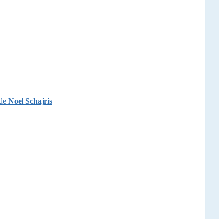
 de
Noel Schajris