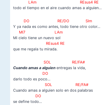
LAm
REsus4 RE
todo el tiempo en el aire cuando amas a alguien…
DO RE/DO SIm
Y ya nada es como antes, todo tiene otro color…
MI7 LAm
Mi cielo tiene un nuevo sol
REsus4 RE
que me regala tu mirada.
SOL RE/FA#
Cuando amas a alguien
entregas la vida,
DO
darlo todo es poco…
SOL RE/FA#
Cuando amas a alguien solo en dos palabras
DO
se define todo…