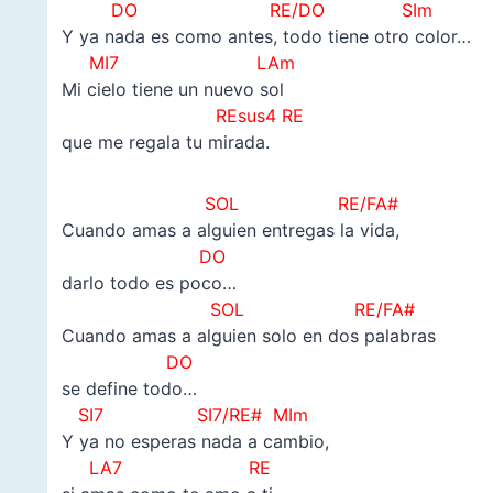
DO RE/DO SIm
Y ya nada es como antes, todo tiene otro color…
MI7 LAm
Mi cielo tiene un nuevo sol
REsus4 RE
que me regala tu mirada.
SOL RE/FA#
Cuando amas a alguien entregas la vida,
DO
darlo todo es poco…
SOL RE/FA#
Cuando amas a alguien solo en dos palabras
DO
se define todo…
SI7 SI7/RE# MIm
Y ya no esperas nada a cambio,
LA7
RE