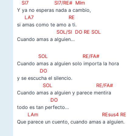
SI7 SI7/RE# MIm
Y ya no esperas nada a cambio,
LA7
RE
si amas como te amo a ti.
SOL/SI DO RE SOL
Cuando amas a alguien…
SOL RE/FA#
Cuando amas a alguien solo importa la hora
DO
y se escucha el silencio.
SOL RE/FA#
Cuando amas a alguien y parece mentira
DO
todo es tan perfecto…
LAm
REsus4 RE
Que parece un cuento, cuando amas a alguien.