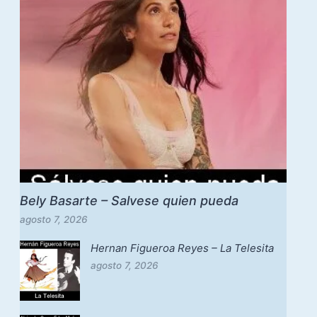
Bely Basarte – Salvese quien pueda
agosto 7, 2026
Hernan Figueroa Reyes – La Telesita
agosto 7, 2026