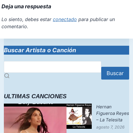
Deja una respuesta
Lo siento, debes estar
conectado
para publicar un
comentario.
Buscar Artista o Canción
Buscar
ULTIMAS CANCIONES
Hernan
Figueroa Reyes
– La Telesita
agosto 7, 2026