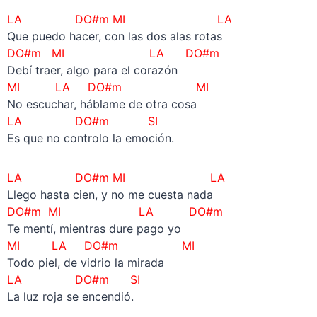
LA DO#m MI LA
Que puedo hacer, con las dos alas rotas
DO#m MI LA DO#m
Debí traer, algo para el corazón
MI LA DO#m MI
No escuchar, háblame de otra cosa
LA DO#m SI
Es que no controlo la emoción.
LA DO#m MI LA
Llego hasta cien, y no me cuesta nada
DO#m MI LA DO#m
Te mentí, mientras dure pago yo
MI LA DO#m MI
Todo piel, de vidrio la mirada
LA DO#m SI
La luz roja se encendió.