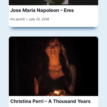
Jose Maria Napoleon – Eres
Por
javi29
julio 25, 2018
Christina Perri – A Thousand Years