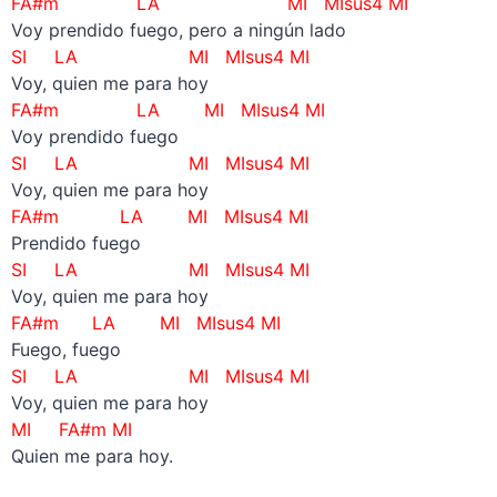
FA#m LA MI MIsus4 MI
Voy prendido fuego, pero a ningún lado
SI LA MI MIsus4 MI
Voy, quien me para hoy
FA#m LA MI MIsus4 MI
Voy prendido fuego
SI LA MI MIsus4 MI
Voy, quien me para hoy
FA#m LA MI MIsus4 MI
Prendido fuego
SI LA MI MIsus4 MI
Voy, quien me para hoy
FA#m LA MI MIsus4 MI
Fuego, fuego
SI LA MI MIsus4 MI
Voy, quien me para hoy
MI FA#m MI
Quien me para hoy.