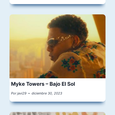
Myke Towers – Bajo El Sol
Por
javi29
diciembre 30, 2023