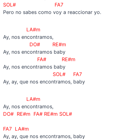
SOL# FA7
Pero no sabes como voy a reaccionar yo.
LA#m
Ay, nos encontramos,
DO# RE#m
Ay, nos encontramos baby
FA# RE#
m
Ay, nos encontramos baby
SOL# FA7
Ay, ay, que nos encontramos, baby
LA#m
Ay, nos encontramos,
DO# RE#m
FA# RE#
m
SOL#
–
FA7
LA#m
Ay, ay, que nos encontramos, baby