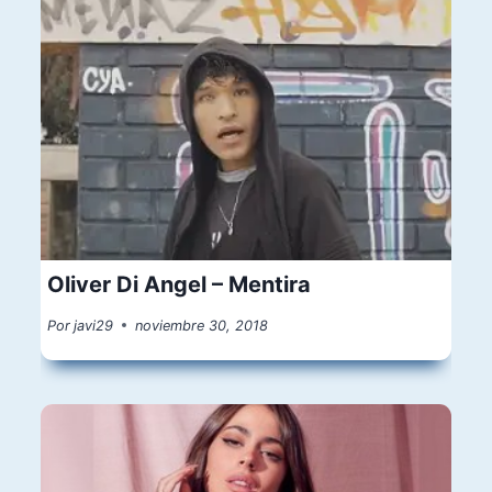
Oliver Di Angel – Mentira
Por
javi29
noviembre 30, 2018