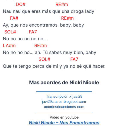
DO# RE#m
Nau nau que eres más que una droga lady
FA# RE#
m
Ay, que nos encontramos, baby, baby
SOL# FA7
No no no no no no…
LA#m RE#m
No no no no… ah. Tú sabes muy bien, baby
SOL# FA7
Que te tengo cerca de mí y ya no sé qué hacer.
Mas acordes de Nicki Nicole
———————————————
Transcripción x javi29
javi29clases.blogspot.com
acordesdcanciones.com
———————————————-
Video en youtube
Nicki Nicole – Nos Encontramos