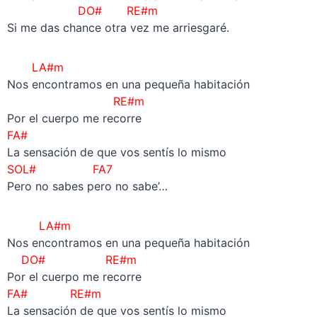
DO#
RE#m
Si me das chance otra vez me arriesgaré.
LA#m
Nos encontramos en una pequeña habitación
RE#m
Por el cuerpo me recorre
FA#
La sensación de que vos sentís lo mismo
SOL# FA7
Pero no sabes pero no sabe’…
LA#m
Nos encontramos en una pequeña habitación
DO# RE#m
Por el cuerpo me recorre
FA# RE#
m
La sensación de que vos sentís lo mismo