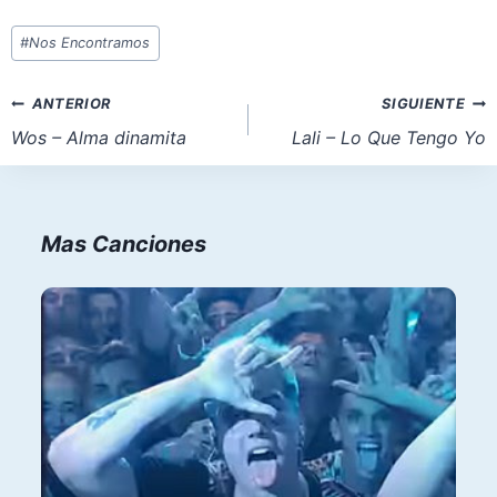
Etiquetas
#
Nos Encontramos
de
la
Navegación
ANTERIOR
SIGUIENTE
entrada:
de
Wos – Alma dinamita
Lali – Lo Que Tengo Yo
entradas
Mas Canciones