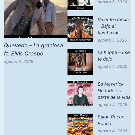
agosto 5, 2026
Vicente Garcia
– Bajo el
flamboyan
agosto 5, 2026
Quevedo – La graciosa
La Kuppe – Ese
ft. Elvis Crespo
te dejo
agosto 5, 2026
agosto 4, 2026
Ed Maverick –
No todo es
parte de la vida
agosto 4, 2026
Balon Rocop –
Bonita
agosto 4, 2026