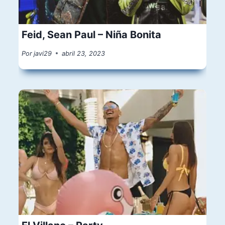
Feid, Sean Paul – Niña Bonita
Por
javi29
abril 23, 2023