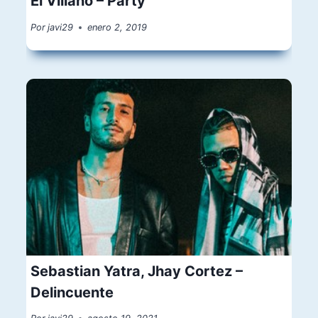
El Villano – Party
Por
javi29
enero 2, 2019
Sebastian Yatra, Jhay Cortez –
Delincuente