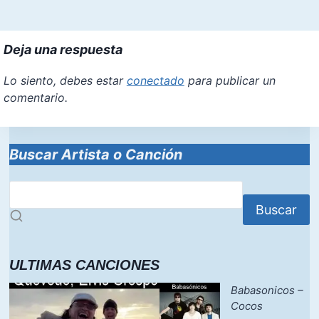
Deja una respuesta
Lo siento, debes estar
conectado
para publicar un
comentario.
Buscar Artista o Canción
Buscar
ULTIMAS CANCIONES
Babasonicos –
Cocos