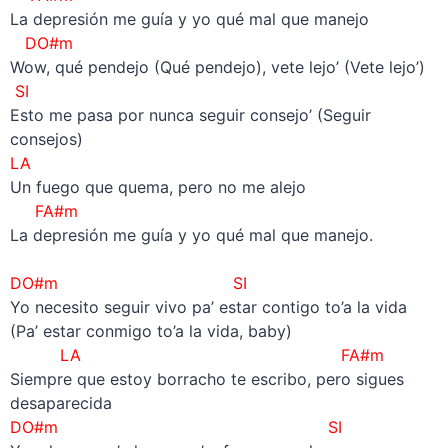
La depresión me guía y yo qué mal que manejo
DO#m
Wow, qué pendejo (Qué pendejo), vete lejo’ (Vete lejo’)
SI
Esto me pasa por nunca seguir consejo’ (Seguir
consejos)
LA
Un fuego que quema, pero no me alejo
FA#m
La depresión me guía y yo qué mal que manejo.
–
DO#m SI
Yo necesito seguir vivo pa’ estar contigo to’a la vida
(Pa’ estar conmigo to’a la vida, baby)
LA FA#m
Siempre que estoy borracho te escribo, pero sigues
desaparecida
DO#m SI