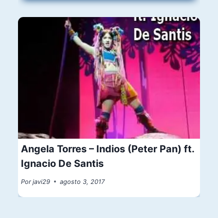
Angela Torres – Indios (Peter Pan) ft.
Ignacio De Santis
Por
javi29
agosto 3, 2017