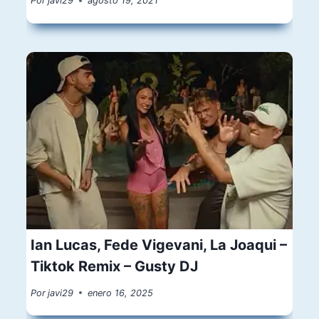
Por
javi29
agosto 19, 2021
Ian Lucas, Fede Vigevani, La Joaqui –
Tiktok Remix – Gusty DJ
Por
javi29
enero 16, 2025