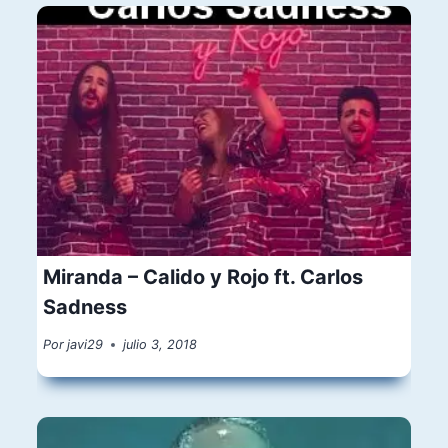
Miranda – Calido y Rojo ft. Carlos
Sadness
Por
javi29
julio 3, 2018