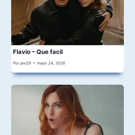
Flavio – Que facil
Por
javi29
mayo 24, 2026