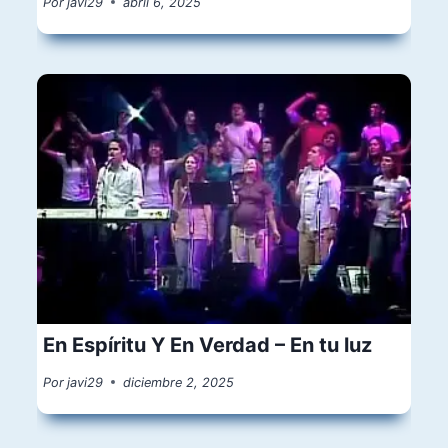
Por
javi29
abril 6, 2025
En Espíritu Y En Verdad – En tu luz
Por
javi29
diciembre 2, 2025