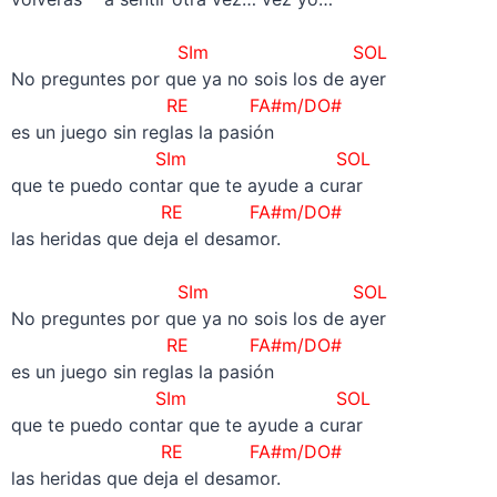
–
SIm SOL
No preguntes por que ya no sois los de ayer
RE FA#m/DO#
es un juego sin reglas la pasión
SIm SOL
que te puedo contar que te ayude a curar
RE FA#m/DO#
las heridas que deja el desamor.
–
SIm SOL
No preguntes por que ya no sois los de ayer
RE FA#m/DO#
es un juego sin reglas la pasión
SIm SOL
que te puedo contar que te ayude a curar
RE FA#m/DO#
las heridas que deja el desamor.