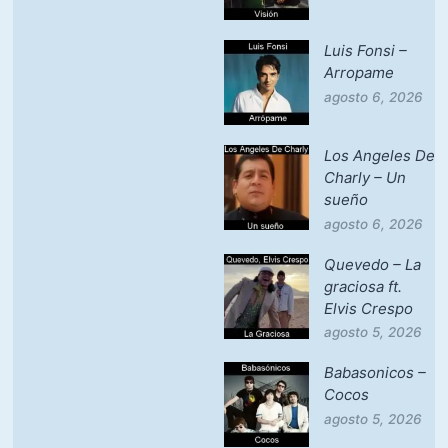
Luis Fonsi –
Arropame
agosto 6, 2026
Los Angeles De
Charly – Un
sueño
agosto 6, 2026
Quevedo – La
graciosa ft.
Elvis Crespo
agosto 5, 2026
Babasonicos –
Cocos
agosto 5, 2026