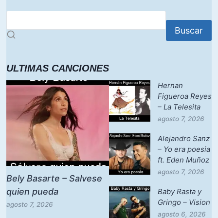
Buscar
ULTIMAS CANCIONES
Hernan
Figueroa Reyes
– La Telesita
agosto 7, 2026
Alejandro Sanz
– Yo era poesia
ft. Eden Muñoz
agosto 7, 2026
Bely Basarte – Salvese
quien pueda
Baby Rasta y
Gringo – Vision
agosto 7, 2026
agosto 6, 2026