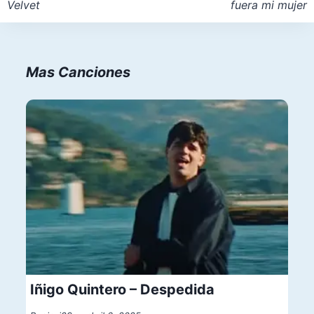
Velvet
fuera mi mujer
entradas
Mas Canciones
Iñigo Quintero – Despedida