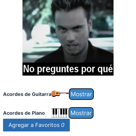
Acordes de Guitarra
Acordes de Piano
Agregar a Favoritos
0