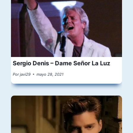
Sergio Denis – Dame Señor La Luz
Por
javi29
mayo 28, 2021