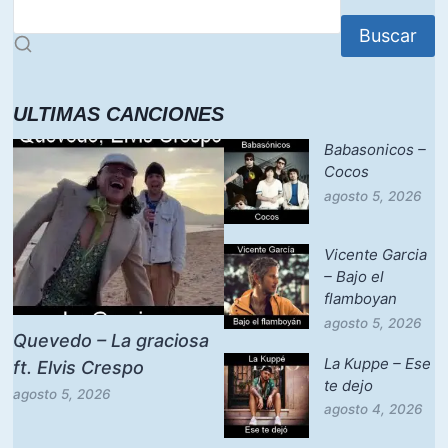
Buscar
ULTIMAS CANCIONES
Babasonicos –
Cocos
agosto 5, 2026
Vicente Garcia
– Bajo el
flamboyan
agosto 5, 2026
Quevedo – La graciosa
La Kuppe – Ese
ft. Elvis Crespo
te dejo
agosto 5, 2026
agosto 4, 2026