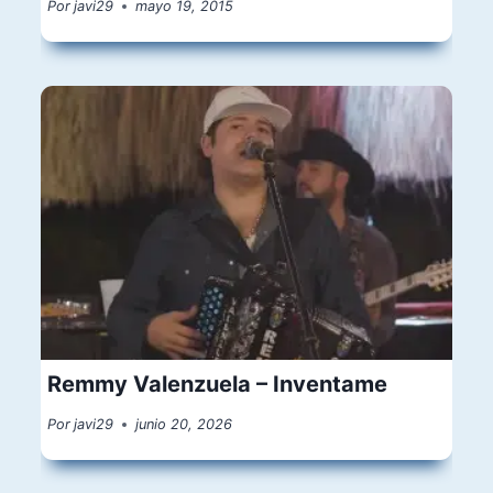
Por
javi29
mayo 19, 2015
Remmy Valenzuela – Inventame
Por
javi29
junio 20, 2026