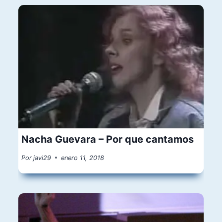
Nacha Guevara – Por que cantamos
Por
javi29
enero 11, 2018