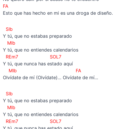
FA
Esto que has hecho en mi es una droga de diseño.
SIb
Y tú, que no estabas preparado
MIb
Y tú, que no entiendes calendarios
REm7 SOL7
Y tú, que nunca has estado aquí
MIb FA
Olvídate de mí (Olvídate)… Olvídate de mí…
SIb
Y tú, que no estabas preparado
MIb
Y tú, que no entiendes calendarios
REm7 SOL7
Y tú, que nunca has estado aquí