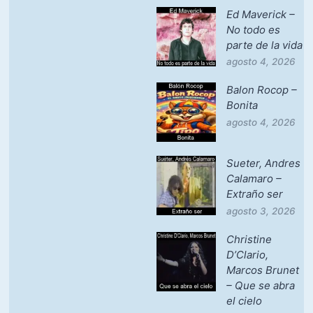
Ed Maverick –
No todo es
parte de la vida
agosto 4, 2026
Balon Rocop –
Bonita
agosto 4, 2026
Sueter, Andres
Calamaro –
Extraño ser
agosto 3, 2026
Christine
D’Clario,
Marcos Brunet
– Que se abra
el cielo