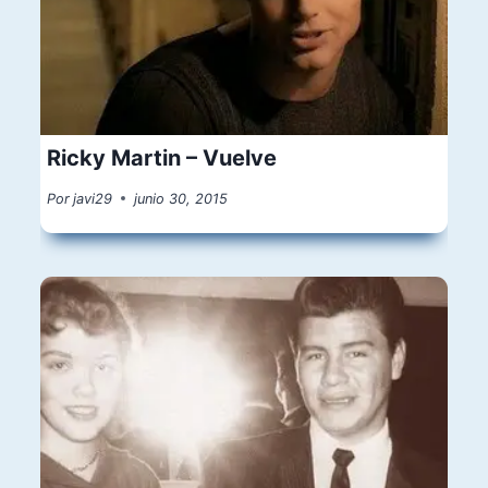
Ricky Martin – Vuelve
Por
javi29
junio 30, 2015