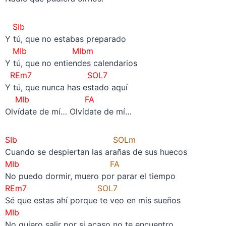
SIb
Y tú, que no estabas preparado
MIb MIbm
Y tú, que no entiendes calendarios
REm7 SOL7
Y tú, que nunca has estado aquí
MIb FA
Olvídate de mí… Olvídate de mí…
SIb
SOLm
Cuando se despiertan las arañas de sus huecos
MIb
FA
No puedo dormir, muero por parar el tiempo
REm7
SOL7
Sé que estas ahí porque te veo en mis sueños
MIb
No quiero salir por si acaso no te encuentro