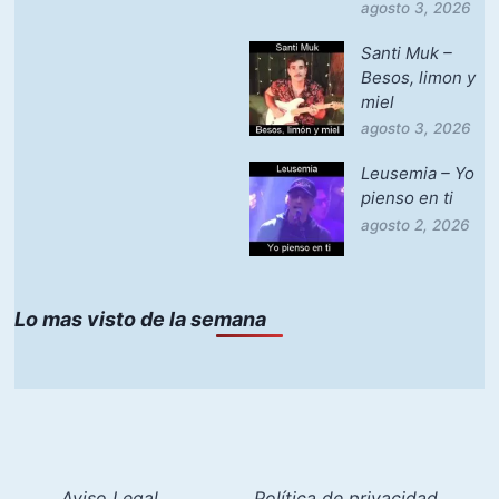
agosto 3, 2026
Santi Muk –
Besos, limon y
miel
agosto 3, 2026
Leusemia – Yo
pienso en ti
agosto 2, 2026
Lo mas visto de la semana
Aviso Legal
Política de privacidad