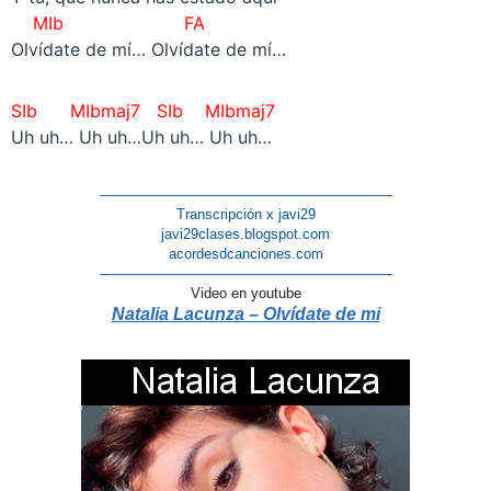
MIb FA
Olvídate de mí… Olvídate de mí…
SIb MIbmaj7 SIb MIbmaj7
Uh uh… Uh uh…Uh uh… Uh uh…
————————————————————–
Transcripción x javi29
javi29clases.blogspot.com
acordesdcanciones.com
————————————————————–
Video en youtube
Natalia Lacunza – Olvídate de mi