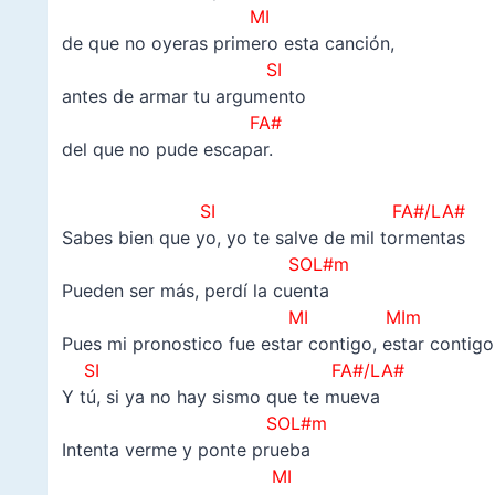
MI
de que no oyeras primero esta canción,
SI
antes de armar tu argumento
FA#
del que no pude escapar.
SI FA#/LA#
Sabes bien que yo, yo te salve de mil tormentas
SOL#m
Pueden ser más, perdí la cuenta
MI MIm
Pues mi pronostico fue estar contigo, estar contigo
SI FA#/LA#
Y tú, si ya no hay sismo que te mueva
SOL#m
Intenta verme y ponte prueba
MI