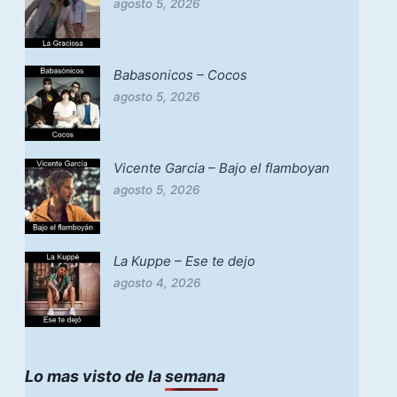
agosto 5, 2026
Babasonicos – Cocos
agosto 5, 2026
Vicente Garcia – Bajo el flamboyan
agosto 5, 2026
La Kuppe – Ese te dejo
agosto 4, 2026
Lo mas visto de la semana