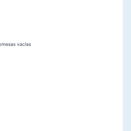
romesas vacías