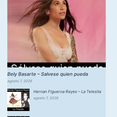
Bely Basarte – Salvese quien pueda
agosto 7, 2026
Hernan Figueroa Reyes – La Telesita
agosto 7, 2026