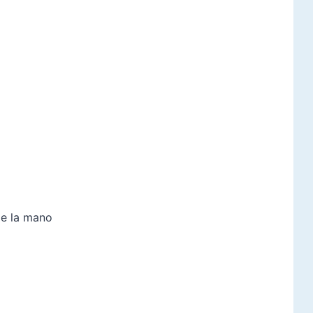
de la mano