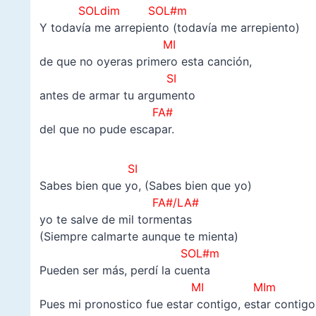
SOLdim SOL#m
Y todavía me arrepiento (todavía me arrepiento)
MI
de que no oyeras primero esta canción,
SI
antes de armar tu argumento
FA#
del que no pude escapar.
SI
Sabes bien que yo, (Sabes bien que yo)
FA#/LA#
yo te salve de mil tormentas
(Siempre calmarte aunque te mienta)
SOL#m
Pueden ser más, perdí la cuenta
MI MIm
Pues mi pronostico fue estar contigo, estar contigo