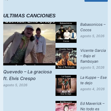
ULTIMAS CANCIONES
Babasonicos –
Cocos
agosto 5, 2026
Vicente Garcia
– Bajo el
flamboyan
agosto 5, 2026
Quevedo – La graciosa
La Kuppe – Ese
ft. Elvis Crespo
te dejo
agosto 5, 2026
agosto 4, 2026
Ed Maverick –
No todo es