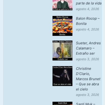
parte de la vida
agosto 4, 2026
Balon Rocop –
Bonita
agosto 4, 2026
Sueter, Andres
Calamaro –
Extraño ser
agosto 3, 2026
Christine
D’Clario,
Marcos Brunet
– Que se abra
el cielo
agosto 3, 2026
Santi Muk –