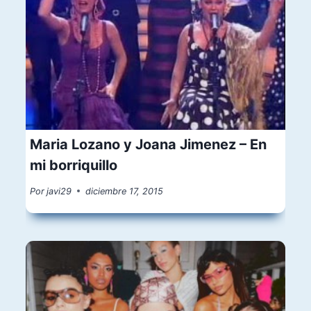
Maria Lozano y Joana Jimenez – En
mi borriquillo
Por
javi29
diciembre 17, 2015