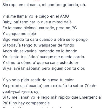
Sin ropa en mi cama, mi nombre gritando, oh.
–
Y si me llama’ yo le caigo en el AMG
Baby, pa’ terminar lo que a mitad dejé
En la cama hicimo’ una serie, pero no PG
Y aunque me alejé
Sigo viendo tu cara cuando a otra se lo pongo
Si todavía tengo tu wallpaper de fondo
Ando sin salvavida’ nadando en lo hondo
Yo siento tus látido’ aunque me quede sordo
Y dime tú cómo e’ que se sana este dolor
Si ya lavé la’ sábana’, pero siguen con tu olor.
–
Y yo solo pido sentir de nuevo tu calor
Ya probé una’ cuanta’, pero extraño tu sabor (Yeah-
yeah-yeah-yeah; ey)
Si tú me llama’, yo le llego má’ rápido que Emergencia’
Pa’ ti no hay competencia