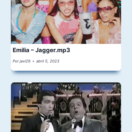
Emilia – Jagger.mp3
Por
javi29
abril 5, 2023