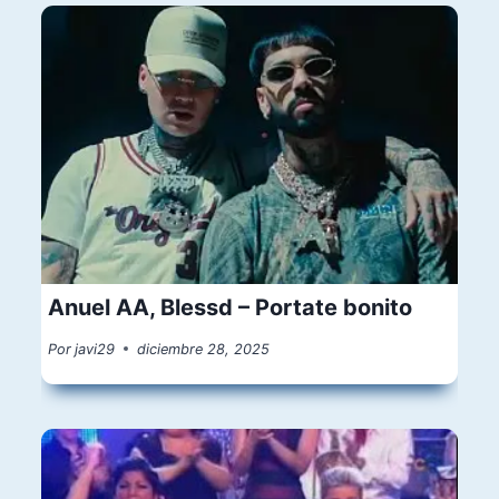
Anuel AA, Blessd – Portate bonito
Por
javi29
diciembre 28, 2025