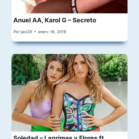
Anuel AA, Karol G – Secreto
Por
javi29
enero 16, 2019
Soledad – Lagrimas y Flores ft.