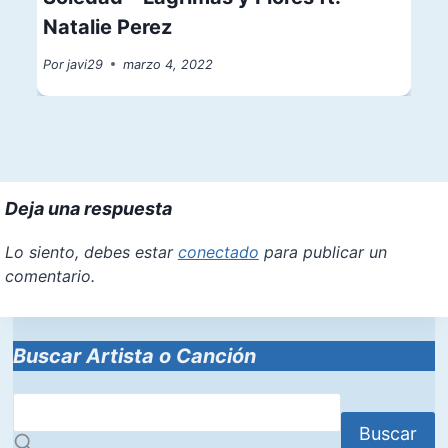
Natalie Perez
Por
javi29
marzo 4, 2022
Deja una respuesta
Lo siento, debes estar
conectado
para publicar un
comentario.
Buscar Artista o Canción
Buscar