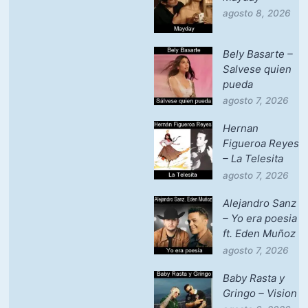
agosto 8, 2026
Bely Basarte –
Salvese quien
pueda
agosto 7, 2026
Hernan
Figueroa Reyes
– La Telesita
agosto 7, 2026
Alejandro Sanz
– Yo era poesia
ft. Eden Muñoz
agosto 7, 2026
Baby Rasta y
Gringo – Vision