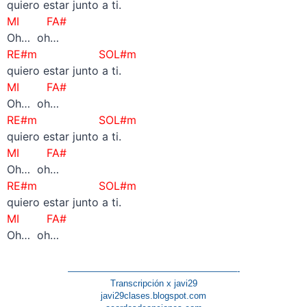
quiero estar junto a ti.
MI FA#
Oh… oh…
RE#m SOL#m
quiero estar junto a ti.
MI FA#
Oh… oh…
RE#m SOL#m
quiero estar junto a ti.
MI FA#
Oh… oh…
RE#m SOL#m
quiero estar junto a ti.
MI FA#
Oh… oh…
———————————————————-
Transcripción x javi29
javi29clases.blogspot.com