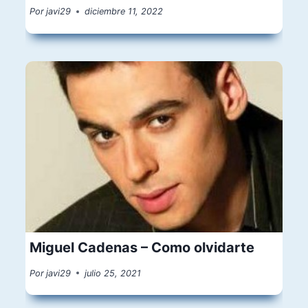
Por
javi29
diciembre 11, 2022
Miguel Cadenas – Como olvidarte
Por
javi29
julio 25, 2021