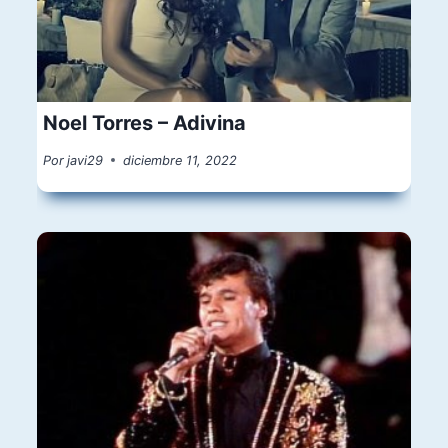
Noel Torres – Adivina
Por
javi29
diciembre 11, 2022