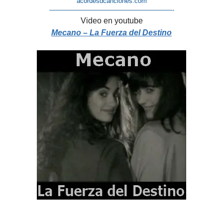
acordesdcanciones.com
———————————————————-
Video en youtube
Mecano – La Fuerza del Destino