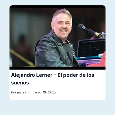
Alejandro Lerner – El poder de los
sueños
Por
javi29
marzo 19, 2022