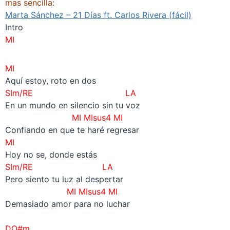
mas sencilla:
Marta Sánchez – 21 Días ft. Carlos Rivera (fácil)
Intro
MI
MI
Aquí estoy, roto en dos
SIm/RE LA
En un mundo en silencio sin tu voz
MI MIsus4 MI
Confiando en que te haré regresar
MI
Hoy no se, donde estás
SIm/RE LA
Pero siento tu luz al despertar
MI MIsus4 MI
Demasiado amor para no luchar
–
DO#m