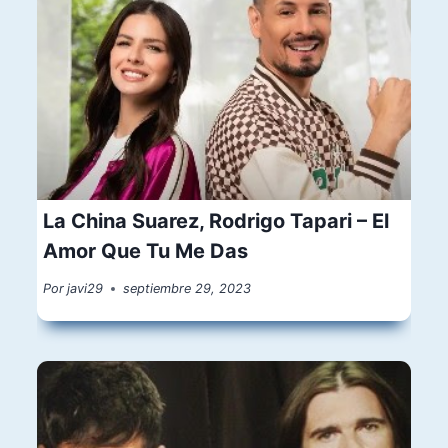
La China Suarez, Rodrigo Tapari – El
Amor Que Tu Me Das
Por
javi29
septiembre 29, 2023