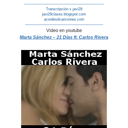
—————————————————————–
Transcripción x javi29
javi29clases.blogspot.com
acordesdcanciones.com
—————————————————————
Video en youtube
Marta Sánchez – 21 Días ft. Carlos Rivera