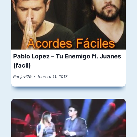
Pablo Lopez – Tu Enemigo ft. Juanes
(facil)
Por
javi29
febrero 11, 2017