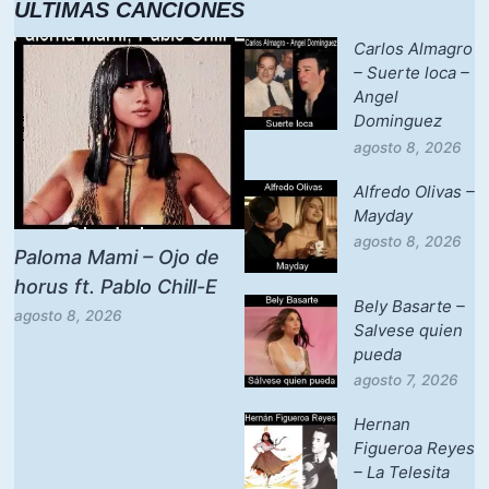
ULTIMAS CANCIONES
Carlos Almagro
– Suerte loca –
Angel
Dominguez
agosto 8, 2026
Alfredo Olivas –
Mayday
agosto 8, 2026
Paloma Mami – Ojo de
horus ft. Pablo Chill-E
Bely Basarte –
agosto 8, 2026
Salvese quien
pueda
agosto 7, 2026
Hernan
Figueroa Reyes
– La Telesita