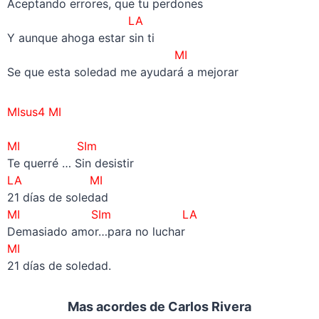
Aceptando errores, que tu perdones
LA
Y aunque ahoga estar sin ti
MI
Se que esta soledad me ayudará a mejorar
MIsus4 MI
–
MI
SIm
Te querré … Sin desistir
LA MI
21 días de soledad
MI
SIm LA
Demasiado amor…para no luchar
MI
21 días de soledad.
Mas acordes de Carlos Rivera