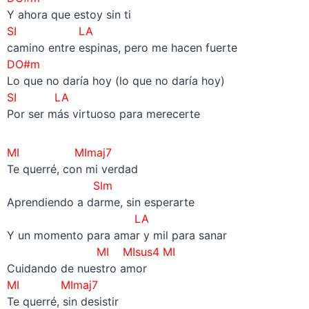
Y ahora que estoy sin ti
SI LA
camino entre espinas, pero me hacen fuerte
DO#m
Lo que no daría hoy (lo que no daría hoy)
SI LA
Por ser más virtuoso para merecerte
MI MImaj7
Te querré, con mi verdad
SIm
Aprendiendo a darme, sin esperarte
LA
Y un momento para amar y mil para sanar
MI MIsus4 MI
Cuidando de nuestro amor
MI
MImaj7
Te querré, sin desistir