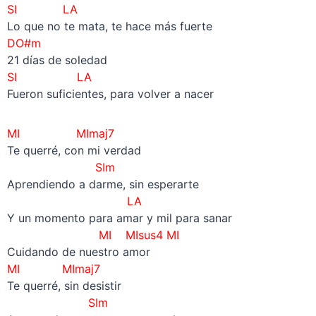
SI LA
Lo que no te mata, te hace más fuerte
DO#m
21 días de soledad
SI LA
Fueron suficientes, para volver a nacer
MI MImaj7
Te querré, con mi verdad
SIm
Aprendiendo a darme, sin esperarte
LA
Y un momento para amar y mil para sanar
MI MIsus4 MI
Cuidando de nuestro amor
MI
MImaj7
Te querré, sin desistir
SIm