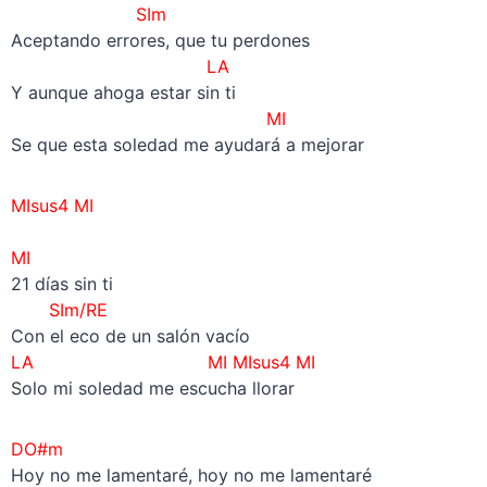
SIm
Aceptando errores, que tu perdones
LA
Y aunque ahoga estar sin ti
MI
Se que esta soledad me ayudará a mejorar
MIsus4 MI
–
MI
21 días sin ti
SIm/RE
Con el eco de un salón vacío
LA
MI MIsus4 MI
Solo mi soledad me escucha llorar
DO#m
Hoy no me lamentaré, hoy no me lamentaré