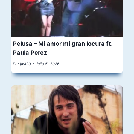
Pelusa – Mi amor mi gran locura ft.
Paula Perez
Por
javi29
julio 5, 2026