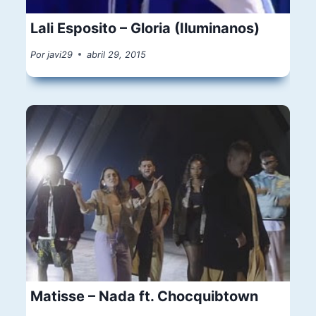
Lali Esposito – Gloria (Iluminanos)
Por
javi29
abril 29, 2015
Matisse – Nada ft. Chocquibtown