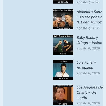
agosto 7, 2026
Alejandro Sanz
– Yo era poesia
ft. Eden Muñoz
agosto 7, 2026
Baby Rasta y
Gringo – Vision
agosto 6, 2026
Luis Fonsi –
Arropame
agosto 6, 2026
Los Angeles De
Charly – Un
sueño
agosto 6, 2026