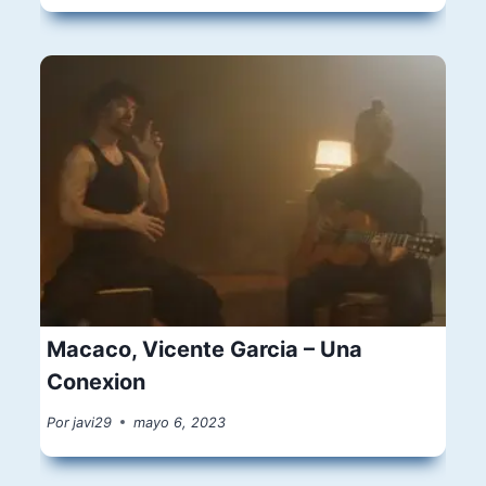
Macaco, Vicente Garcia – Una
Conexion
Por
javi29
mayo 6, 2023