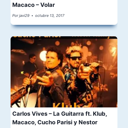
Macaco – Volar
Por
javi29
octubre 13, 2017
Carlos Vives – La Guitarra ft. Klub,
Macaco, Cucho Parisi y Nestor