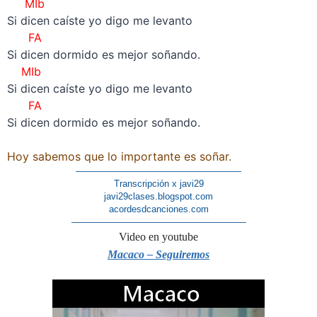
MIb
Si dicen caíste yo digo me levanto
FA
Si dicen dormido es mejor soñando.
MIb
Si dicen caíste yo digo me levanto
FA
Si dicen dormido es mejor soñando.
–
Hoy sabemos que lo importante es soñar.
——————————————————
Transcripción x javi29
javi29clases.blogspot.com
acordesdcanciones.com
———————————————————
Video en youtube
Macaco – Seguiremos