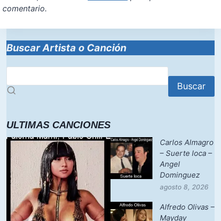
comentario.
Buscar Artista o Canción
Buscar
ULTIMAS CANCIONES
Carlos Almagro
– Suerte loca –
Angel
Dominguez
agosto 8, 2026
Alfredo Olivas –
Mayday