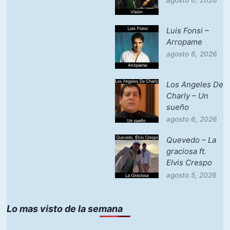
agosto 6, 2026
Luis Fonsi –
Arropame
agosto 6, 2026
Los Angeles De
Charly – Un
sueño
agosto 6, 2026
Quevedo – La
graciosa ft.
Elvis Crespo
agosto 5, 2026
Lo mas visto de la semana