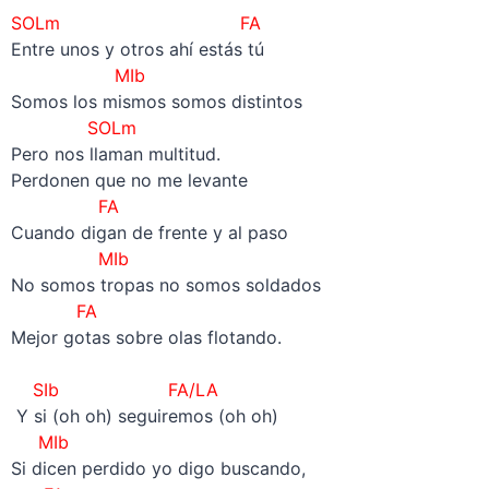
SOLm FA
Entre unos y otros ahí estás tú
MIb
Somos los mismos somos distintos
SOLm
Pero nos llaman multitud.
Perdonen que no me levante
FA
Cuando digan de frente y al paso
MIb
No somos tropas no somos soldados
FA
Mejor gotas sobre olas flotando.
–
SIb FA/LA
Y si (oh oh) seguiremos (oh oh)
MIb
Si dicen perdido yo digo buscando,