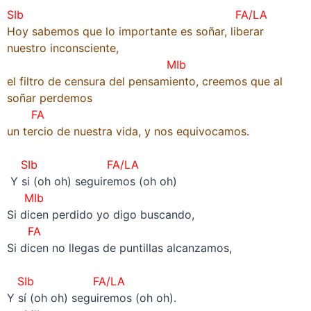
SIb
FA/LA
Hoy sabemos que lo importante es soñar, liberar
nuestro inconsciente,
MIb
el filtro de censura del pensamiento, creemos que al
soñar perdemos
FA
un tercio de nuestra vida, y nos equivocamos.
–
SIb FA/LA
Y si (oh oh) seguiremos (oh oh)
MIb
Si dicen perdido yo digo buscando,
FA
Si dicen no llegas de puntillas alcanzamos,
–
SIb FA/LA
Y sí (oh oh) seguiremos (oh oh).