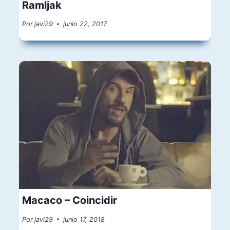
Ramljak
Por
javi29
junio 22, 2017
Macaco – Coincidir
Por
javi29
junio 17, 2018