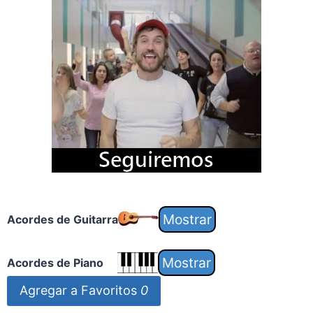
Acordes de Guitarra
Acordes de Piano
Agregar a Favoritos
0