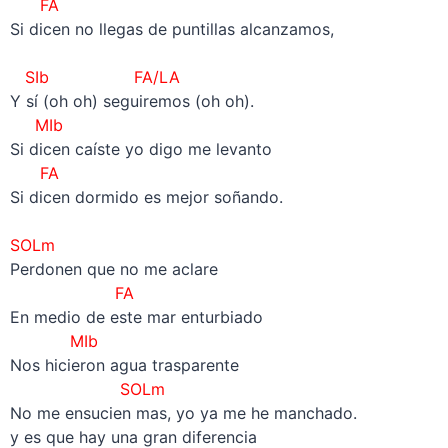
FA
Si dicen no llegas de puntillas alcanzamos,
–
SIb FA/LA
Y sí (oh oh) seguiremos (oh oh).
MIb
Si dicen caíste yo digo me levanto
FA
Si dicen dormido es mejor soñando.
–
SOLm
Perdonen que no me aclare
FA
En medio de este mar enturbiado
MIb
Nos hicieron agua trasparente
SOLm
No me ensucien mas, yo ya me he manchado.
y es que hay una gran diferencia