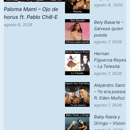
agosto 8, 2026
Paloma Mami – Ojo de
horus ft. Pablo Chill-E
Bely Basarte –
agosto 8, 2026
Salvese quien
pueda
agosto 7, 2026
Hernan
Figueroa Reyes
– La Telesita
agosto 7, 2026
Alejandro Sanz
– Yo era poesia
ft. Eden Muñoz
agosto 7, 2026
Baby Rasta y
Gringo – Vision