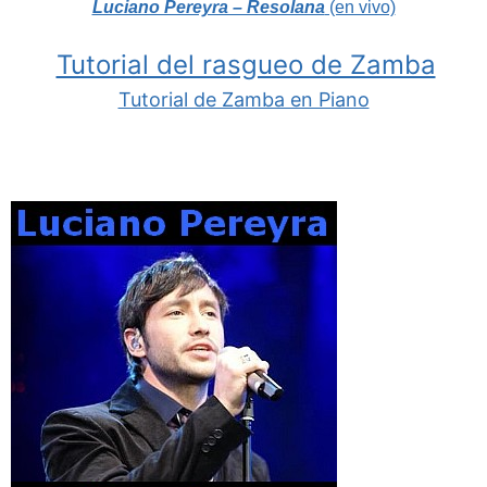
Luciano Pereyra – Resolana
(en vivo)
Tutorial del rasgueo de Zamba
Tutorial de Zamba en Piano