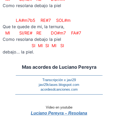
Como resolana debajo la piel
LA#m7b5
RE#7 SOL#m
Que te quede de mi, la ternura,
MI SI/RE# RE DO#m7 FA#7
Como resolana debajo la piel
SI MI SI MI SI
debajo… la piel.
Mas acordes de Luciano Pereyra
—————————————————————————-
Transcripción x javi29
javi29clases.blogspot.com
acordesdcanciones.com
—————————————————————————–
Video en youtube
Luciano Pereyra – Resolana