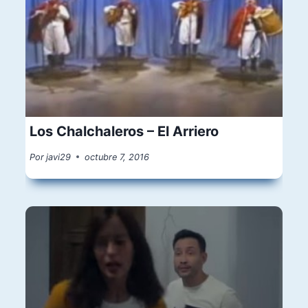
Los Chalchaleros – El Arriero
Por
javi29
octubre 7, 2016