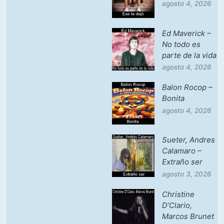
agosto 4, 2026
Ed Maverick –
No todo es
parte de la vida
agosto 4, 2026
Balon Rocop –
Bonita
agosto 4, 2026
Sueter, Andres
Calamaro –
Extraño ser
agosto 3, 2026
Christine
D’Clario,
Marcos Brunet