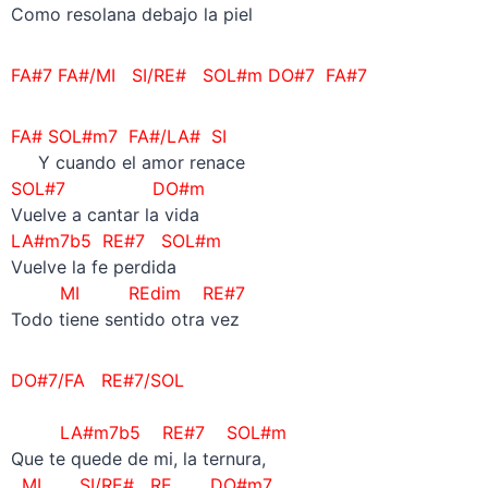
Como resolana debajo la piel
FA#
7
FA#/MI SI/RE# SOL#m DO#7 FA#7
FA#
SOL#m7 FA#/LA# SI
Y cuando el amor renace
SOL#7 DO#m
Vuelve a cantar la vida
LA#m7b5 RE#7 SOL#m
Vuelve la fe perdida
MI REdim RE#7
Todo tiene sentido otra vez
DO#7/FA RE#7/SOL
LA#m7b5
RE#7 SOL#m
Que te quede de mi, la ternura,
MI SI/RE# RE DO#m7