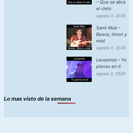
– Que se abra
el cielo
agosto 3, 2026
Santi Muk –
Besos, limon y
miel
agosto 3, 2026
Leusemia – Yo
pienso en ti
agosto 2, 2026
Lo mas visto de la semana