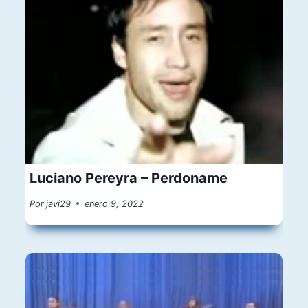
Luciano Pereyra – Perdoname
Por
javi29
enero 9, 2022