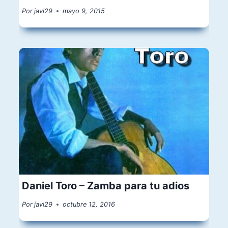
Por
javi29
mayo 9, 2015
Daniel Toro – Zamba para tu adios
Por
javi29
octubre 12, 2016