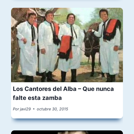
Los Cantores del Alba – Que nunca
falte esta zamba
Por
javi29
octubre 30, 2015