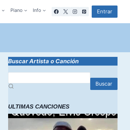
a
Piano
Info
Entrar
Buscar Artista o Canción
Buscar
ULTIMAS CANCIONES