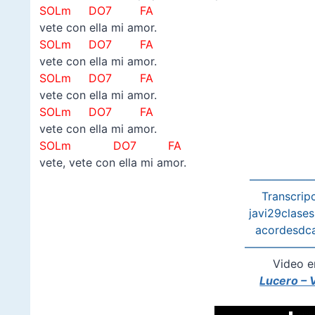
SOLm DO7 FA
vete con ella mi amor.
SOLm DO7 FA
vete con ella mi amor.
SOLm DO7 FA
vete con ella mi amor.
SOLm DO7 FA
vete con ella mi amor.
SOLm DO7 FA
vete, vete con ella mi amor.
——————
Transcripc
javi29clase
acordesdc
——————
Video e
Lucero – V