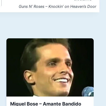
Guns N’ Roses – Knockin’ on Heaven’s Door
Miguel Bose – Amante Bandido