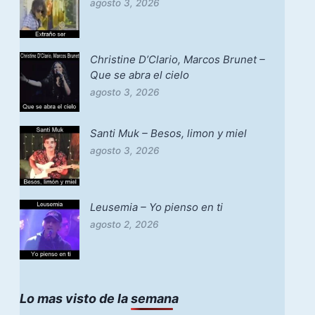
agosto 3, 2026
Christine D’Clario, Marcos Brunet –
Que se abra el cielo
agosto 3, 2026
Santi Muk – Besos, limon y miel
agosto 3, 2026
Leusemia – Yo pienso en ti
agosto 2, 2026
Lo mas visto de la semana