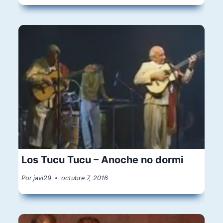
Los Tucu Tucu – Anoche no dormi
Por
javi29
octubre 7, 2016