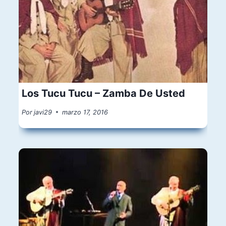
Los Tucu Tucu – Zamba De Usted
Por
javi29
marzo 17, 2016