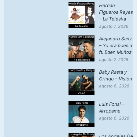
Hernan
Figueroa Reyes
– La Telesita
agosto 7, 2026
Alejandro Sanz
– Yo era poesia
ft. Eden Muñoz
agosto 7, 2026
Baby Rasta y
Gringo – Vision
agosto 6, 2026
Luis Fonsi –
Arropame
agosto 6, 2026
Los Angeles De