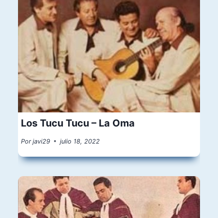
Los Tucu Tucu – La Oma
Por
javi29
julio 18, 2022