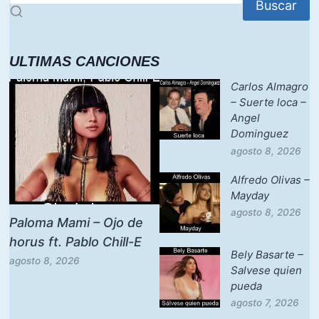
Buscar
ULTIMAS CANCIONES
Carlos Almagro
– Suerte loca –
Angel
Dominguez
agosto 8, 2026
Alfredo Olivas –
Mayday
agosto 8, 2026
Paloma Mami – Ojo de
horus ft. Pablo Chill-E
Bely Basarte –
agosto 8, 2026
Salvese quien
pueda
agosto 7, 2026