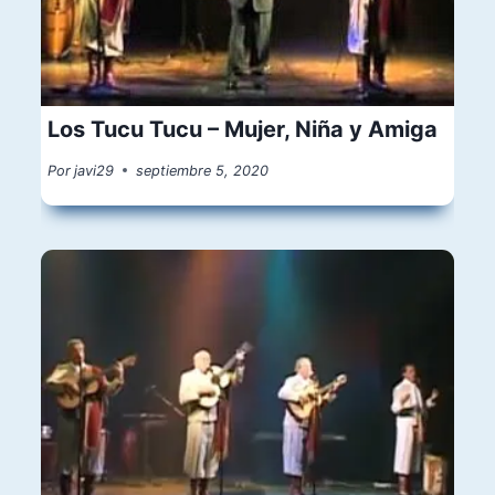
Los Tucu Tucu – Mujer, Niña y Amiga
Por
javi29
septiembre 5, 2020