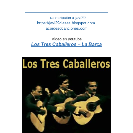
—————————————————————–
Transcripción x javi29
https://javi29clases.blogspot.com
acordesdcanciones.com
—————————————————————
Video en youtube
Los Tres Caballeros – La Barca