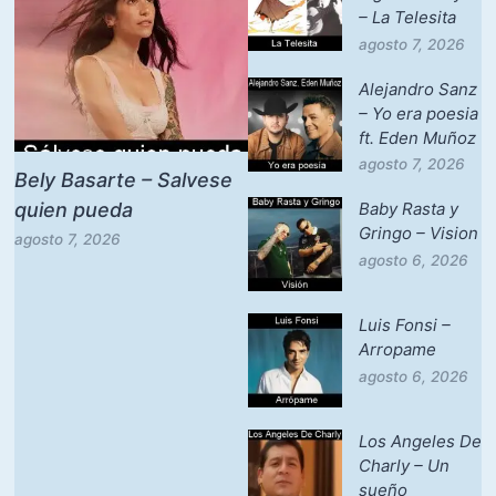
– La Telesita
agosto 7, 2026
Alejandro Sanz
– Yo era poesia
ft. Eden Muñoz
agosto 7, 2026
Bely Basarte – Salvese
quien pueda
Baby Rasta y
Gringo – Vision
agosto 7, 2026
agosto 6, 2026
Luis Fonsi –
Arropame
agosto 6, 2026
Los Angeles De
Charly – Un
sueño