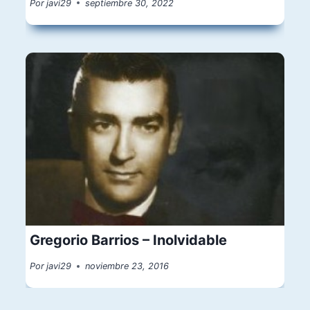
Por
javi29
septiembre 30, 2022
Gregorio Barrios – Inolvidable
Por
javi29
noviembre 23, 2016