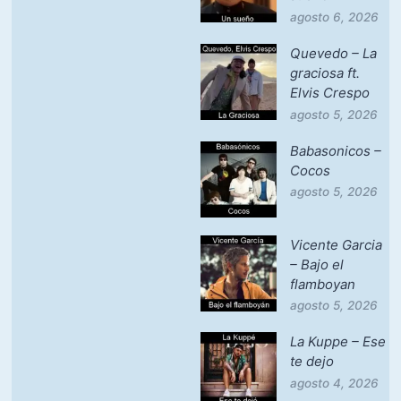
agosto 6, 2026
Quevedo – La
graciosa ft.
Elvis Crespo
agosto 5, 2026
Babasonicos –
Cocos
agosto 5, 2026
Vicente Garcia
– Bajo el
flamboyan
agosto 5, 2026
La Kuppe – Ese
te dejo
agosto 4, 2026