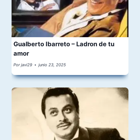
Gualberto Ibarreto – Ladron de tu
amor
Por
javi29
junio 23, 2025