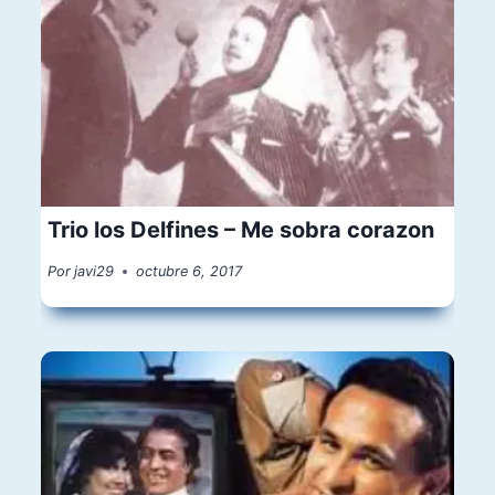
Trio los Delfines – Me sobra corazon
Por
javi29
octubre 6, 2017