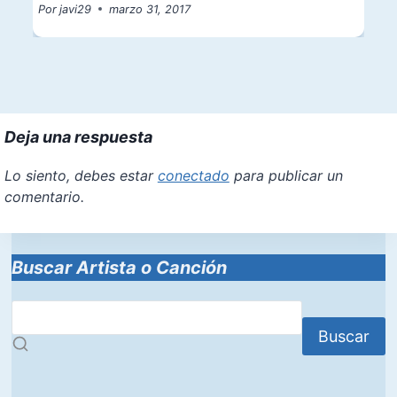
Por
javi29
marzo 31, 2017
Deja una respuesta
Lo siento, debes estar
conectado
para publicar un
comentario.
Buscar Artista o Canción
Buscar