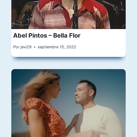
Abel Pintos – Bella Flor
Por
javi29
septiembre 15, 2022