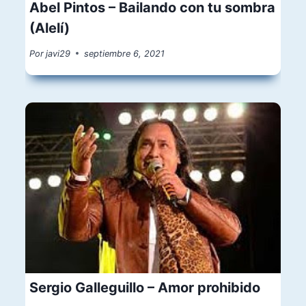
Abel Pintos – Bailando con tu sombra
(Alelí)
Por
javi29
septiembre 6, 2021
Sergio Galleguillo – Amor prohibido