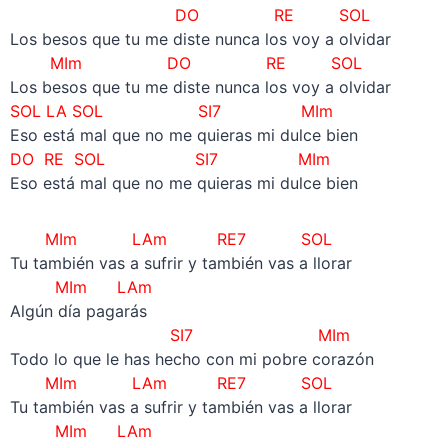
DO RE SOL
Los besos que tu me diste nunca los voy a olvidar
MIm
DO RE SOL
Los besos que tu me diste nunca los voy a olvidar
SOL LA SOL SI7 MIm
Eso está mal que no me quieras mi dulce bien
DO RE SOL SI7 MIm
Eso está mal que no me quieras mi dulce bien
MIm LAm RE7 SOL
Tu también vas a sufrir y también vas a llorar
MIm LAm
Algún día pagarás
SI7 MIm
Todo lo que le has hecho con mi pobre corazón
MIm LAm RE7 SOL
Tu también vas a sufrir y también vas a llorar
MIm LAm