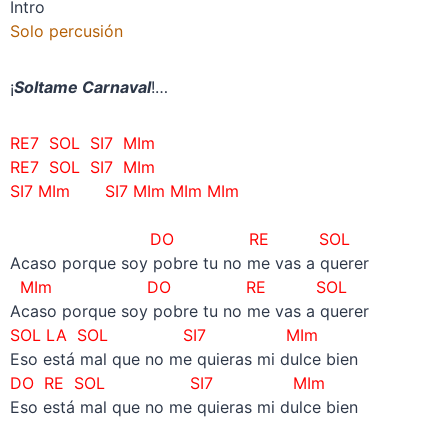
Intro
Solo percusión
¡
Soltame Carnaval
!…
RE7 SOL SI7 MIm
RE7 SOL SI7 MIm
SI7 MIm
SI7 MIm MIm MIm
DO RE SOL
Acaso porque soy pobre tu no me vas a querer
MIm DO RE SOL
Acaso porque soy pobre tu no me vas a querer
SOL LA SOL SI7 MIm
Eso está mal que no me quieras mi dulce bien
DO RE SOL SI7 MIm
Eso está mal que no me quieras mi dulce bien