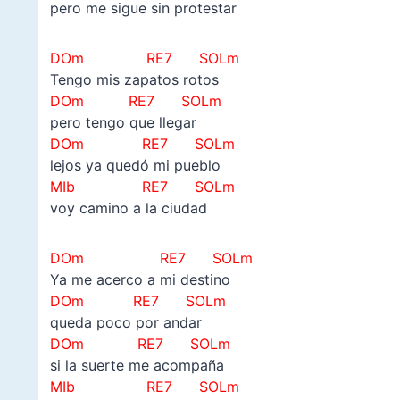
pero me sigue sin protestar
DOm RE7 SOLm
Tengo mis zapatos rotos
DOm RE7 SOLm
pero tengo que llegar
DOm RE7 SOLm
lejos ya quedó mi pueblo
MIb
RE7 SOLm
voy camino a la ciudad
DOm RE7 SOLm
Ya me acerco a mi destino
DOm RE7 SOLm
queda poco por andar
DOm RE7 SOLm
si la suerte me acompaña
MIb
RE7 SOLm