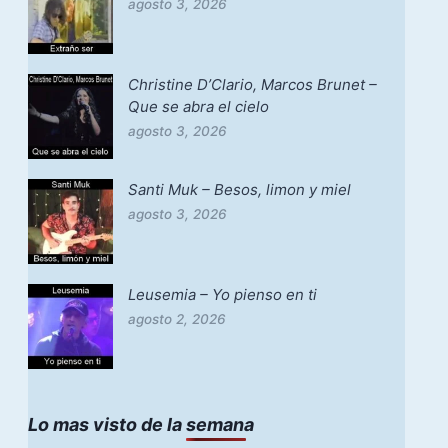
agosto 3, 2026
Christine D’Clario, Marcos Brunet –
Que se abra el cielo
agosto 3, 2026
Santi Muk – Besos, limon y miel
agosto 3, 2026
Leusemia – Yo pienso en ti
agosto 2, 2026
Lo mas visto de la semana