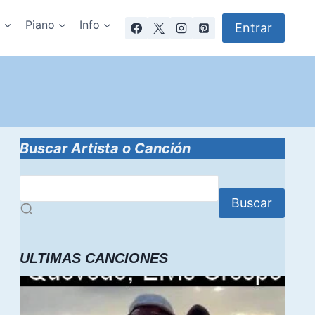
a
Piano
Info
Entrar
Buscar Artista o Canción
Buscar
ULTIMAS CANCIONES