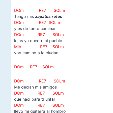
DOm RE7 SOLm
Tengo mis
zapatos rotos
DOm RE7 SOLm
y es de tanto caminar
DOm RE7 SOLm
lejos ya quedó mi pueblo
MIb RE7 SOLm
voy camino a la ciudad
DOm RE7 SOLm
DOm RE7 SOLm
Me decían mis amigos
DOm RE7 SOLm
que nací para triunfar
DOm RE7 SOLm
llevo mi guitarra al hombro