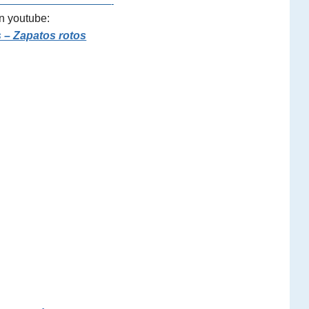
—————————————-
n youtube:
 – Zapatos rotos