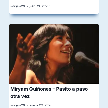
Por
javi29
julio 13, 2023
Miryam Quiñones – Pasito a paso
otra vez
Por
javi29
enero 26, 2026