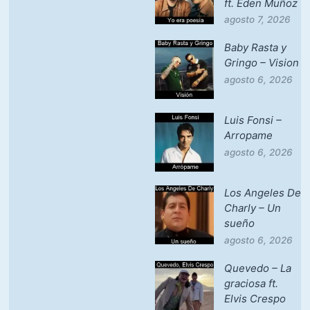
ft. Eden Muñoz
agosto 7, 2026
Baby Rasta y
Gringo – Vision
agosto 6, 2026
Luis Fonsi –
Arropame
agosto 6, 2026
Los Angeles De
Charly – Un
sueño
agosto 6, 2026
Quevedo – La
graciosa ft.
Elvis Crespo