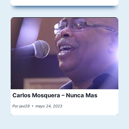
Carlos Mosquera – Nunca Mas
Por
javi29
mayo 24, 2023