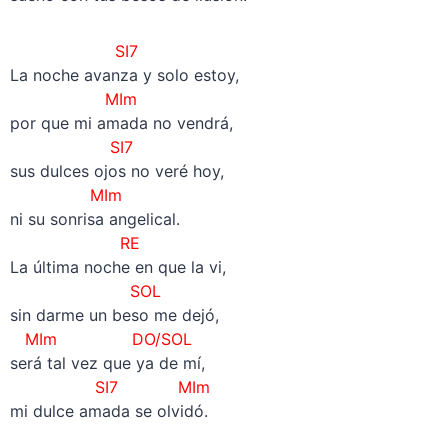
SI7
La noche avanza y solo estoy,
MIm
por que mi amada no vendrá,
SI7
sus dulces ojos no veré hoy,
MIm
ni su sonrisa angelical.
RE
La última noche en que la vi,
SOL
sin darme un beso me dejó,
MIm DO/SOL
será tal vez que ya de mí,
SI7 MIm
mi dulce amada se olvidó.