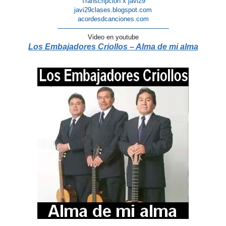
Transcripción x javi29
javi29clases.blogspot.com
acordesdcanciones.com
—————————————————
Video en youtube
Los Embajadores Criollos – Alma de mi alma