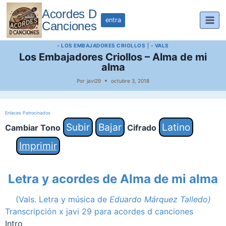
Saltar
Acordes D
al
entra
Canciones
contenido
- LOS EMBAJADORES CRIOLLOS
|
- VALS
Los Embajadores Criollos – Alma de mi
alma
Por
javi29
octubre 3, 2018
Enlaces Patrocinados
Subir
Bajar
Latino
Cambiar Tono
Cifrado
Imprimir
Letra y acordes de Alma de mi alma
(Vals. Letra y música de
Eduardo Márquez Talledo)
Transcripción x javi 29 para acordes d canciones
Intro