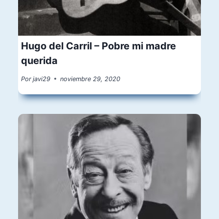
Hugo del Carril – Pobre mi madre
querida
Por
javi29
noviembre 29, 2020