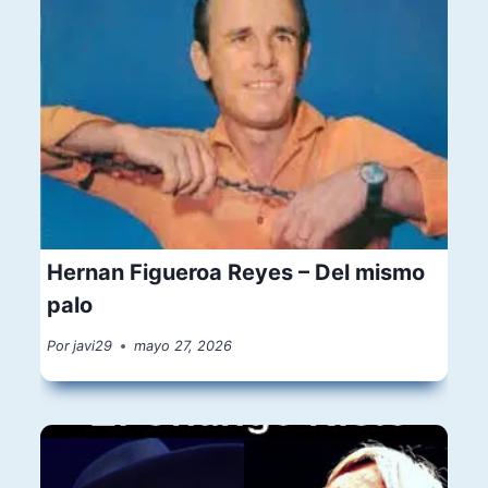
Hernan Figueroa Reyes – Del mismo
palo
Por
javi29
mayo 27, 2026