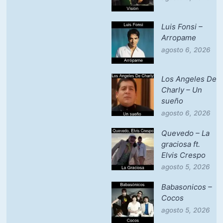
Luis Fonsi –
Arropame
agosto 6, 2026
Los Angeles De
Charly – Un
sueño
agosto 6, 2026
Quevedo – La
graciosa ft.
Elvis Crespo
agosto 5, 2026
Babasonicos –
Cocos
agosto 5, 2026