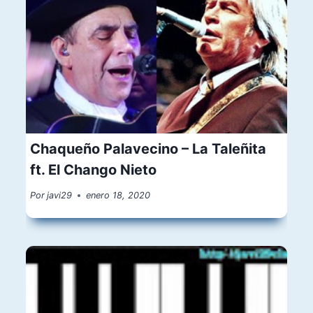
Chaqueño Palavecino – La Taleñita
ft. El Chango Nieto
Por
javi29
enero 18, 2020