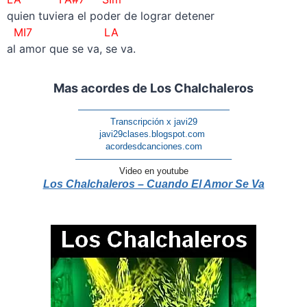
quien tuviera el poder de lograr detener
MI7 LA
al amor que se va, se va.
Mas acordes de Los Chalchaleros
—————————————————
Transcripción x javi29
javi29clases.blogspot.com
acordesdcanciones.com
—————————————————–
Video en youtube
Los Chalchaleros – Cuando El Amor Se Va