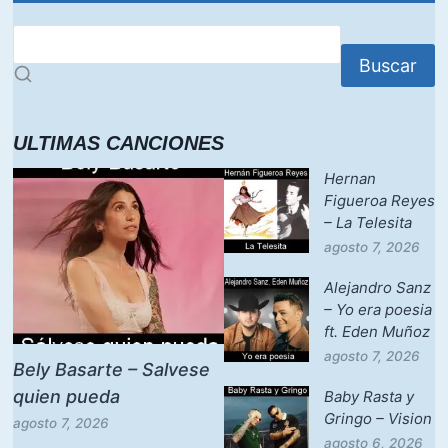
Buscar
ULTIMAS CANCIONES
Hernan
Figueroa Reyes
– La Telesita
agosto 7, 2026
Alejandro Sanz
– Yo era poesia
ft. Eden Muñoz
agosto 7, 2026
Bely Basarte – Salvese
quien pueda
Baby Rasta y
Gringo – Vision
agosto 7, 2026
agosto 6, 2026