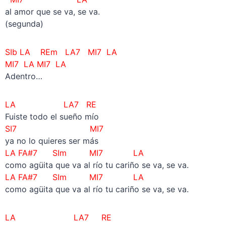
al amor que se va, se va.
(segunda)
SIb LA REm LA7 MI7 LA
MI7 LA
MI7 LA
Adentro…
LA LA7 RE
Fuiste todo el sueño mío
SI7 MI7
ya no lo quieres ser más
LA FA#7 SIm MI7 LA
como agüita que va al río tu cariño se va, se va.
LA FA#7 SIm MI7 LA
como agüita que va al río tu cariño se va, se va.
LA LA7 RE