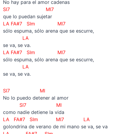
No hay para el amor cadenas
SI7 MI7
que lo puedan sujetar
LA FA#7 SIm MI7
sólo espuma, sólo arena que se escurre,
LA
se va, se va.
LA FA#7 SIm MI7
sólo espuma, sólo arena que se escurre,
LA
se va, se va.
SI7 MI
No lo puedo detener al amor
SI7 MI
como nadie detiene la vida
LA FA#7 SIm MI7 LA
golondrina de verano de mi mano se va, se va
LA FA#7 SIm