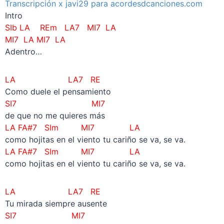
Transcripción x javi29 para acordesdcanciones.com
Intro
SIb LA REm LA7 MI7 LA
MI7 LA
MI7 LA
Adentro…
LA LA7 RE
Como duele el pensamiento
SI7 MI7
de que no me quieres más
LA FA#7 SIm MI7 LA
como hojitas en el viento tu cariño se va, se va.
LA FA#7 SIm MI7 LA
como hojitas en el viento tu cariño se va, se va.
LA LA7 RE
Tu mirada siempre ausente
SI7 MI7