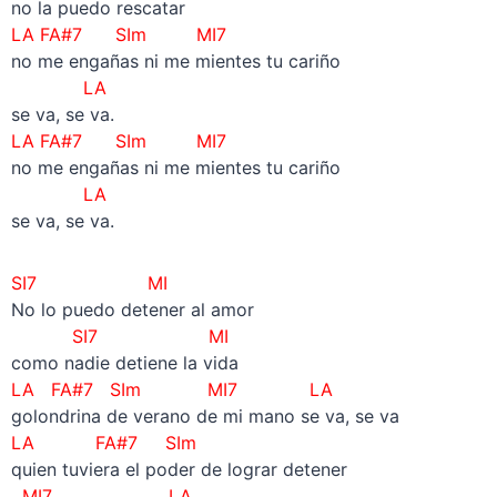
no la puedo rescatar
LA FA#7 SIm MI7
no me engañas ni me mientes tu cariño
LA
se va, se va.
LA FA#7 SIm MI7
no me engañas ni me mientes tu cariño
LA
se va, se va.
SI7 MI
No lo puedo detener al amor
SI7 MI
como nadie detiene la vida
LA FA#7 SIm MI7 LA
golondrina de verano de mi mano se va, se va
LA FA#7 SIm
quien tuviera el poder de lograr detener
MI7 LA