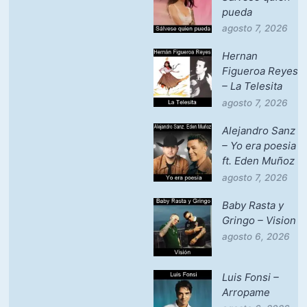
pueda
agosto 7, 2026
Hernan
Figueroa Reyes
– La Telesita
agosto 7, 2026
Alejandro Sanz
– Yo era poesia
ft. Eden Muñoz
agosto 7, 2026
Baby Rasta y
Gringo – Vision
agosto 6, 2026
Luis Fonsi –
Arropame