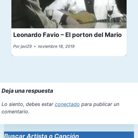
Leonardo Favio – El porton del Mario
Por
javi29
noviembre 18, 2019
Deja una respuesta
Lo siento, debes estar
conectado
para publicar un
comentario.
Buscar Artista o Canción