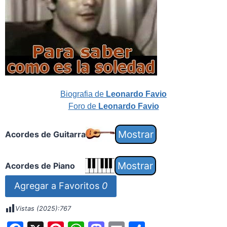
Biografia de
Leonardo Favio
Foro de
Leonardo Favio
Acordes de Guitarra
Acordes de Piano
Agregar a Favoritos
0
Vistas (2025):
767