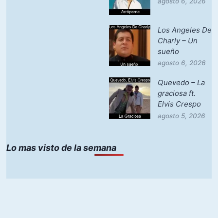
agosto 6, 2026
Los Angeles De
Charly – Un
sueño
agosto 6, 2026
Quevedo – La
graciosa ft.
Elvis Crespo
agosto 5, 2026
Lo mas visto de la semana