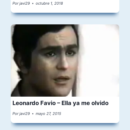
Por
javi29
octubre 1, 2018
Leonardo Favio – Ella ya me olvido
Por
javi29
mayo 27, 2015