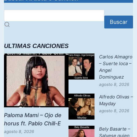
Buscar
ULTIMAS CANCIONES
Carlos Almagro
– Suerte loca –
Angel
Dominguez
agosto 8, 2026
Alfredo Olivas –
Mayday
agosto 8, 2026
Paloma Mami – Ojo de
horus ft. Pablo Chill-E
Bely Basarte –
agosto 8, 2026
Salvese quien