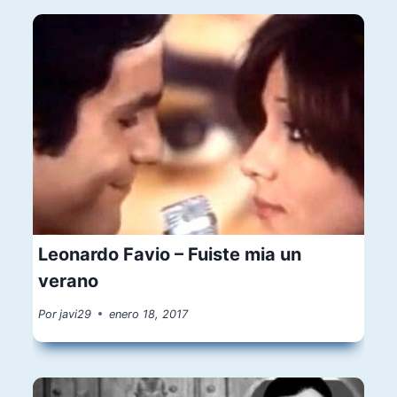
Leonardo Favio – Fuiste mia un
verano
Por
javi29
enero 18, 2017