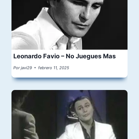
Leonardo Favio – No Juegues Mas
Por
javi29
febrero 11, 2025