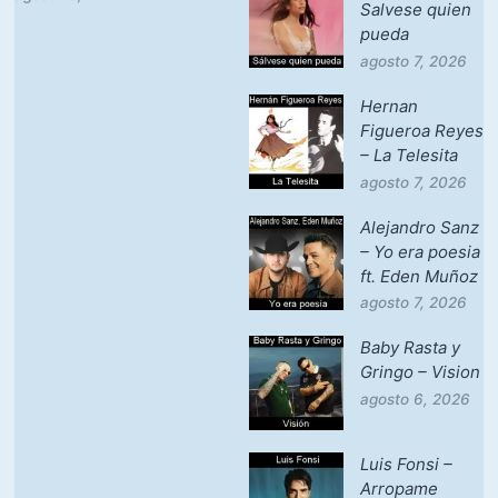
Salvese quien
pueda
agosto 7, 2026
Hernan
Figueroa Reyes
– La Telesita
agosto 7, 2026
Alejandro Sanz
– Yo era poesia
ft. Eden Muñoz
agosto 7, 2026
Baby Rasta y
Gringo – Vision
agosto 6, 2026
Luis Fonsi –
Arropame