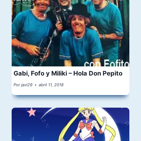
Gabi, Fofo y Miliki – Hola Don Pepito
Por
javi29
abril 11, 2018