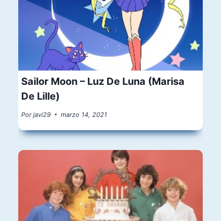
Sailor Moon – Luz De Luna (Marisa
De Lille)
Por
javi29
marzo 14, 2021