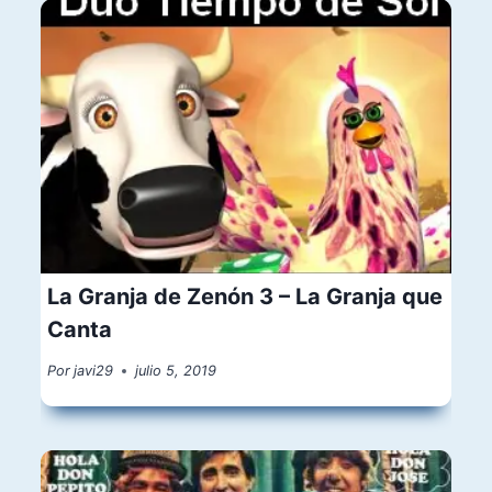
La Granja de Zenón 3 – La Granja que
Canta
Por
javi29
julio 5, 2019