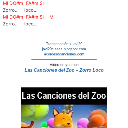
MI DO#m FA#m SI
Zorro… loco…
MI DO#m FA#m SI MI
Zorro… loco…
——————————————————
Transcripción x javi29
javi29clases.blogspot.com
acordesdcanciones.com
—————————————————–
Video en youtube
Las Canciones del Zoo – Zorro Loco