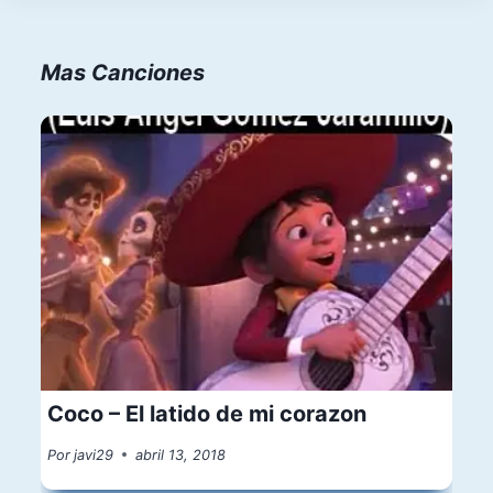
entradas
Mas Canciones
Coco – El latido de mi corazon
Por
javi29
abril 13, 2018