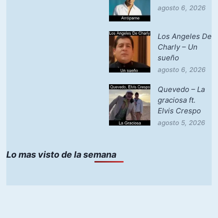
agosto 6, 2026
Los Angeles De
Charly – Un
sueño
agosto 6, 2026
Quevedo – La
graciosa ft.
Elvis Crespo
agosto 5, 2026
Lo mas visto de la semana