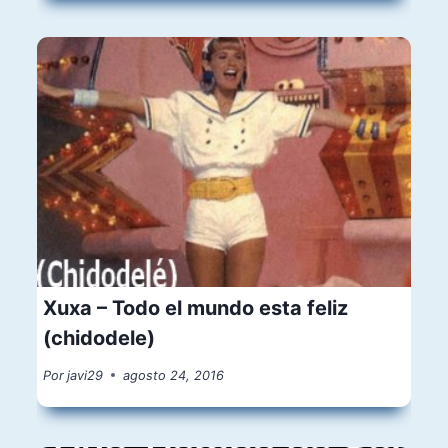
Xuxa – Todo el mundo esta feliz
(chidodele)
Por
javi29
agosto 24, 2016