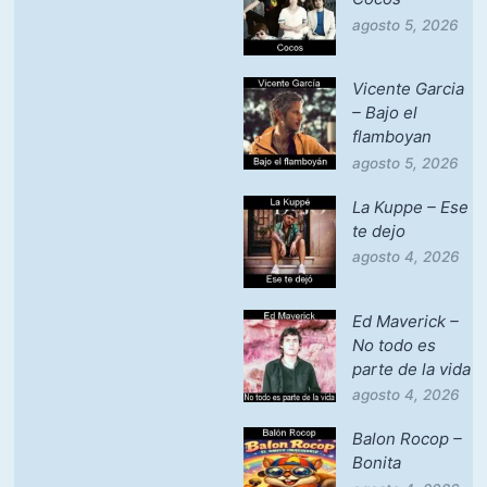
agosto 5, 2026
Vicente Garcia
– Bajo el
flamboyan
agosto 5, 2026
La Kuppe – Ese
te dejo
agosto 4, 2026
Ed Maverick –
No todo es
parte de la vida
agosto 4, 2026
Balon Rocop –
Bonita