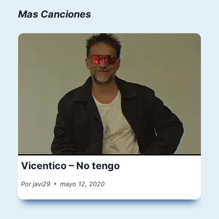
Mas Canciones
Vicentico – No tengo
Por
javi29
mayo 12, 2020