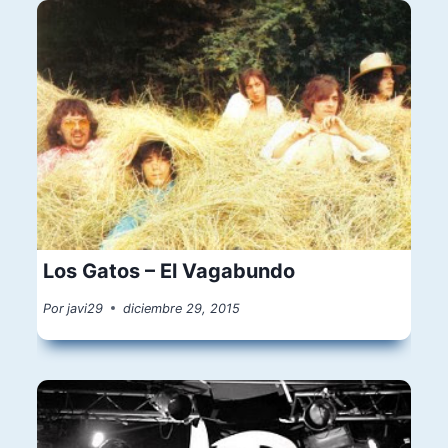
Los Gatos – El Vagabundo
Por
javi29
diciembre 29, 2015