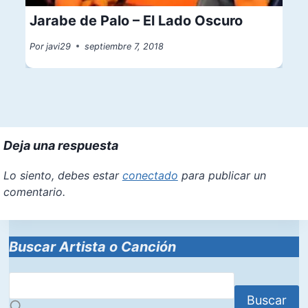
Jarabe de Palo – El Lado Oscuro
Por
javi29
septiembre 7, 2018
Deja una respuesta
Lo siento, debes estar
conectado
para publicar un
comentario.
Buscar Artista o Canción
Buscar