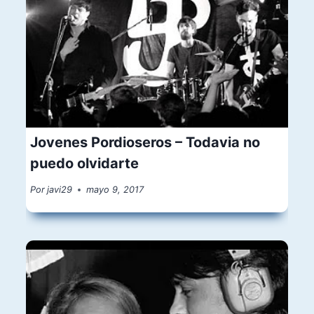
Jovenes Pordioseros – Todavia no
puedo olvidarte
Por
javi29
mayo 9, 2017