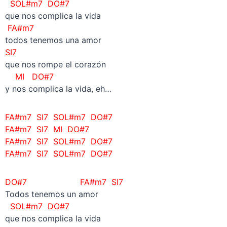
SOL#m7 DO#7
que nos complica la vida
FA#m7
todos tenemos una amor
SI7
que nos rompe el corazón
MI DO#7
y nos complica la vida, eh…
FA#m7 SI7 SOL#m7 DO#7
FA#m7 SI7 MI DO#7
FA#m7 SI7 SOL#m7 DO#7
FA#m7 SI7 SOL#m7 DO#7
DO#7
FA#m7 SI7
Todos tenemos un amor
SOL#m7 DO#7
que nos complica la vida