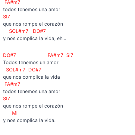
FA#m7
todos tenemos una amor
SI7
que nos rompe el corazón
SOL#m7 DO#7
y nos complica la vida, eh…
DO#7
FA#m7 SI7
Todos tenemos un amor
SOL#m7 DO#7
que nos complica la vida
FA#m7
todos tenemos una amor
SI7
que nos rompe el corazón
MI
y nos complica la vida.