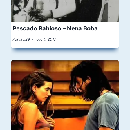
Pescado Rabioso – Nena Boba
Por
javi29
julio 1, 2017