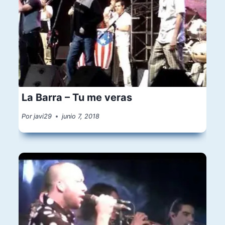
La Barra – Tu me veras
Por
javi29
junio 7, 2018