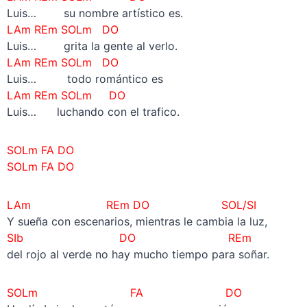
Luis… su nombre artístico es.
LAm REm SOLm DO
Luis… grita la gente al verlo.
LAm REm SOLm DO
Luis… todo romántico es
LAm REm SOLm DO
Luis… luchando con el trafico.
SOLm FA DO
SOLm FA DO
LAm REm DO SOL/SI
Y sueña con escenarios, mientras le cambia la luz,
SIb
DO REm
del rojo al verde no hay mucho tiempo para soñar.
SOLm FA DO