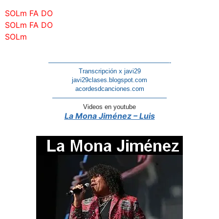
SOLm FA DO
SOLm FA DO
SOLm
———————————————————-
Transcripción x javi29
javi29clases.blogspot.com
acordesdcanciones.com
——————————————————
Videos en youtube
La Mona Jiménez – Luis