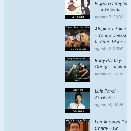
Figueroa Reyes
– La Telesita
agosto 7, 2026
Alejandro Sanz
– Yo era poesia
ft. Eden Muñoz
agosto 7, 2026
Baby Rasta y
Gringo – Vision
agosto 6, 2026
Luis Fonsi –
Arropame
agosto 6, 2026
Los Angeles De
Charly – Un