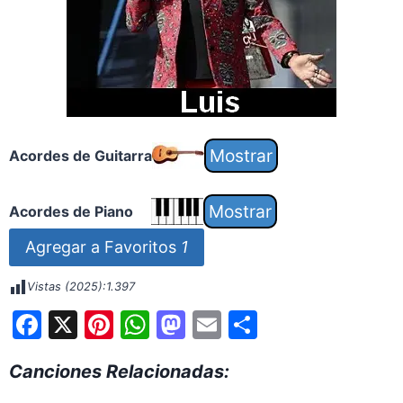
Acordes de Guitarra
Acordes de Piano
Agregar a Favoritos
1
Vistas (2025):
1.397
F
X
Pi
W
M
E
S
a
nt
h
a
m
h
Canciones Relacionadas:
c
er
at
st
ai
ar