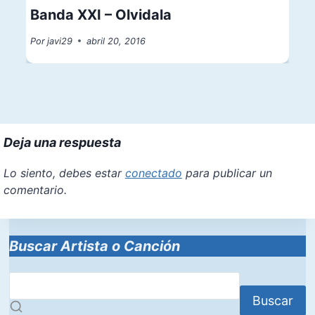
Banda XXI – Olvidala
Por
javi29
abril 20, 2016
Deja una respuesta
Lo siento, debes estar
conectado
para publicar un
comentario.
Buscar Artista o Canción
Buscar