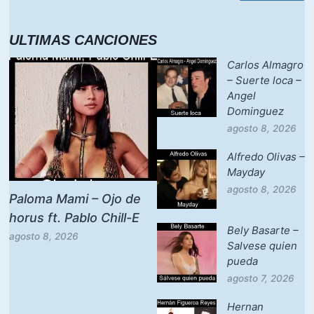
ULTIMAS CANCIONES
Carlos Almagro
– Suerte loca –
Angel
Dominguez
agosto 8, 2026
Alfredo Olivas –
Mayday
agosto 8, 2026
Paloma Mami – Ojo de
horus ft. Pablo Chill-E
Bely Basarte –
agosto 8, 2026
Salvese quien
pueda
agosto 7, 2026
Hernan