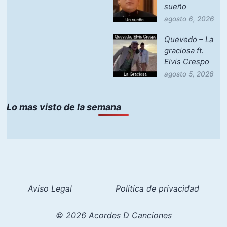
sueño
agosto 6, 2026
Quevedo – La
graciosa ft.
Elvis Crespo
agosto 5, 2026
Lo mas visto de la semana
Aviso Legal
Política de privacidad
© 2026 Acordes D Canciones