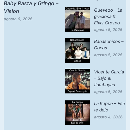
Baby Rasta y Gringo –
Quevedo – La
Vision
graciosa ft.
agosto 6, 2026
Elvis Crespo
agosto 5, 2026
Babasonicos –
Cocos
agosto 5, 2026
Vicente Garcia
– Bajo el
flamboyan
agosto 5, 2026
La Kuppe – Ese
te dejo
agosto 4, 2026