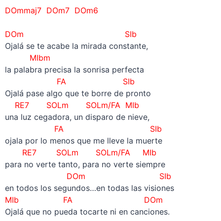
DOmmaj7 DOm7 DOm6
–
DOm SIb
Ojalá se te acabe la mirada constante,
MIbm
la palabra precisa la sonrisa perfecta
FA SIb
Ojalá pase algo que te borre de pronto
RE7 SOLm SOLm/FA MIb
una luz cegadora, un disparo de nieve,
FA SIb
ojala por lo menos que me lleve la muerte
RE7 SOLm SOLm/FA MIb
para no verte tanto, para no verte siempre
DOm SIb
en todos los segundos…en todas las visiones
MIb FA DOm
Ojalá que no pueda tocarte ni en canciones.