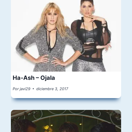
Ha-Ash – Ojala
Por
javi29
diciembre 3, 2017