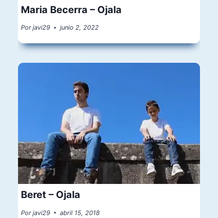
Maria Becerra – Ojala
Por
javi29
junio 2, 2022
Beret – Ojala
Por
javi29
abril 15, 2018