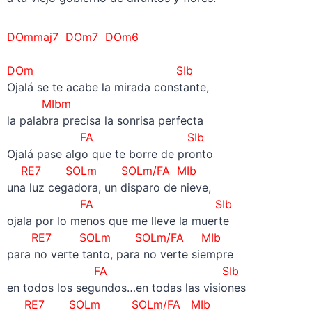
DOmmaj7 DOm7 DOm6
–
DOm SIb
Ojalá se te acabe la mirada constante,
MIbm
la palabra precisa la sonrisa perfecta
FA SIb
Ojalá pase algo que te borre de pronto
RE7 SOLm SOLm/FA MIb
una luz cegadora, un disparo de nieve,
FA SIb
ojala por lo menos que me lleve la muerte
RE7 SOLm SOLm/FA MIb
para no verte tanto, para no verte siempre
FA SIb
en todos los segundos…en todas las visiones
RE7 SOLm SOLm/FA MIb