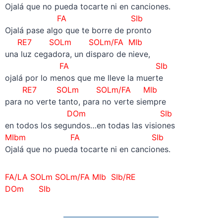
Ojalá que no pueda tocarte ni en canciones.
FA SIb
Ojalá pase algo que te borre de pronto
RE7 SOLm SOLm/FA MIb
una luz cegadora, un disparo de nieve,
FA SIb
ojalá por lo menos que me lleve la muerte
RE7 SOLm SOLm/FA MIb
para no verte tanto, para no verte siempre
DOm SIb
en todos los segundos…en todas las visiones
MIbm FA SIb
Ojalá que no pueda tocarte ni en canciones.
FA/LA SOLm SOLm/FA MIb SIb/RE
DOm SIb
————————————