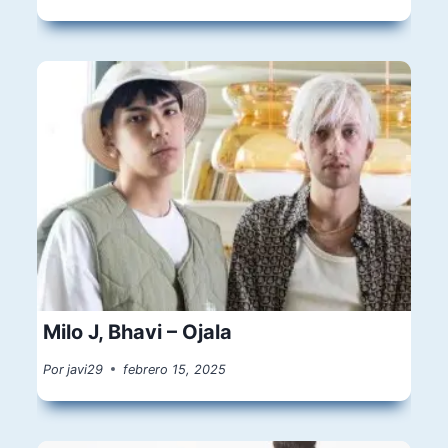
Milo J, Bhavi – Ojala
Por
javi29
febrero 15, 2025