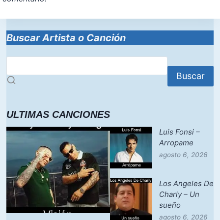
Buscar Artista o Canción
Buscar
ULTIMAS CANCIONES
Luis Fonsi –
Arropame
agosto 6, 2026
Los Angeles De
Charly – Un
sueño
agosto 6, 2026