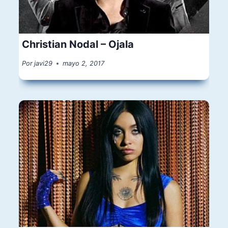
Christian Nodal – Ojala
Por
javi29
mayo 2, 2017