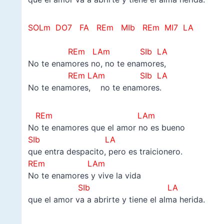
SOLm DO7 FA REm MIb REm MI7 LA
–
REm LAm SIb LA
No te enamores no, no te enamores,
REm LAm
SIb LA
No te enamores, no te enamores.
REm LAm
No te enamores que el amor no es bueno
SIb LA
que entra despacito, pero es traicionero.
REm LAm
No te enamores y vive la vida
SIb LA
que el amor va a abrirte y tiene el alma herida.