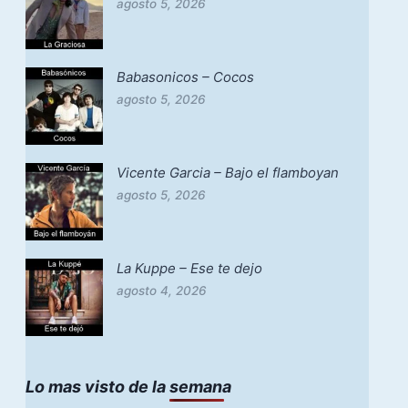
agosto 5, 2026
Babasonicos – Cocos
agosto 5, 2026
Vicente Garcia – Bajo el flamboyan
agosto 5, 2026
La Kuppe – Ese te dejo
agosto 4, 2026
Lo mas visto de la semana