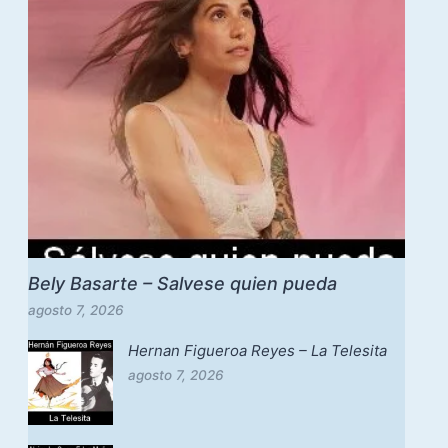
Bely Basarte – Salvese quien pueda
agosto 7, 2026
Hernan Figueroa Reyes – La Telesita
agosto 7, 2026