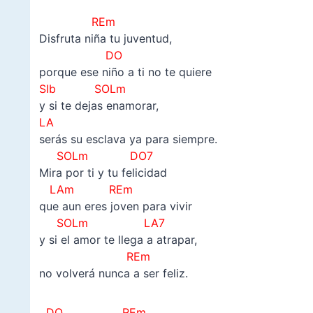
–
REm
Disfruta niña tu juventud,
DO
porque ese niño a ti no te quiere
SIb SOLm
y si te dejas enamorar,
LA
serás su esclava ya para siempre.
SOLm DO7
Mira por ti y tu felicidad
LAm REm
que aun eres joven para vivir
SOLm LA7
y si el amor te llega a atrapar,
REm
no volverá nunca a ser feliz.
DO REm