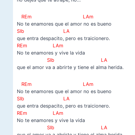
REm LAm
No te enamores que el amor no es bueno
SIb LA
que entra despacito, pero es traicionero.
REm LAm
No te enamores y vive la vida
SIb LA
que el amor va a abrirte y tiene el alma herida.
REm LAm
No te enamores que el amor no es bueno
SIb LA
que entra despacito, pero es traicionero.
REm LAm
No te enamores y vive la vida
SIb LA
que el amor va a abrirte y tiene el alma herida.