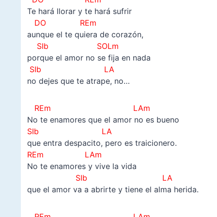
Te hará llorar y te hará sufrir
DO REm
aunque el te quiera de corazón,
SIb SOLm
porque el amor no se fija en nada
SIb LA
no dejes que te atrape, no…
REm LAm
No te enamores que el amor no es bueno
SIb LA
que entra despacito, pero es traicionero.
REm LAm
No te enamores y vive la vida
SIb LA
que el amor va a abrirte y tiene el alma herida.
REm LAm