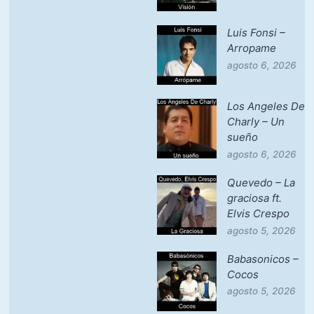
Luis Fonsi –
Arropame
agosto 6, 2026
Los Angeles De
Charly – Un
sueño
agosto 6, 2026
Quevedo – La
graciosa ft.
Elvis Crespo
agosto 5, 2026
Babasonicos –
Cocos
agosto 5, 2026