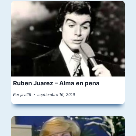
Ruben Juarez – Alma en pena
Por
javi29
septiembre 16, 2016