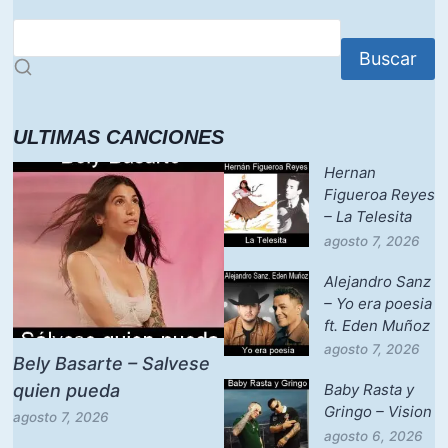
Buscar
ULTIMAS CANCIONES
Hernan
Figueroa Reyes
– La Telesita
agosto 7, 2026
Alejandro Sanz
– Yo era poesia
ft. Eden Muñoz
agosto 7, 2026
Bely Basarte – Salvese
quien pueda
Baby Rasta y
Gringo – Vision
agosto 7, 2026
agosto 6, 2026