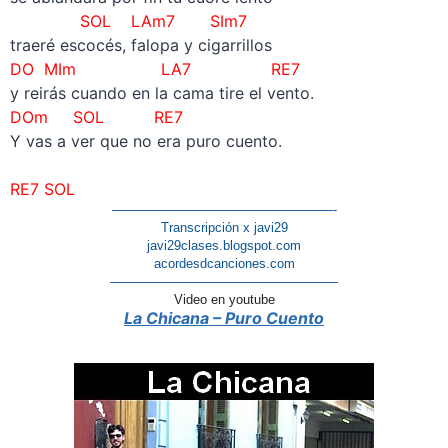
SOL LAm7 SIm7
traeré escocés, falopa y cigarrillos
DO MIm LA7 RE7
y reirás cuando en la cama tire el vento.
DOm SOL RE7
Y vas a ver que no era puro cuento.
–
RE7 SOL
—————————————————-
Transcripción x javi29
javi29clases.blogspot.com
acordesdcanciones.com
—————————————————–
Video en youtube
La Chicana – Puro Cuento