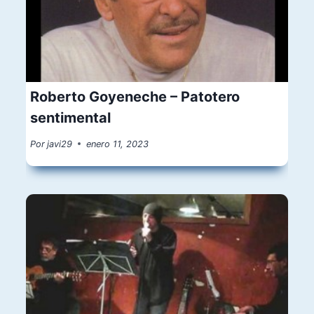
Roberto Goyeneche – Patotero
sentimental
Por
javi29
enero 11, 2023