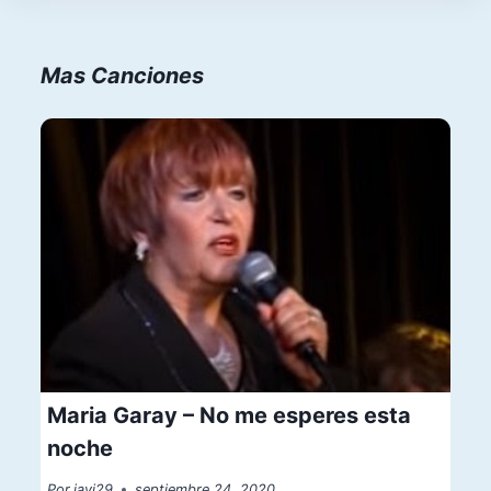
Mas Canciones
Maria Garay – No me esperes esta
noche
Por
javi29
septiembre 24, 2020