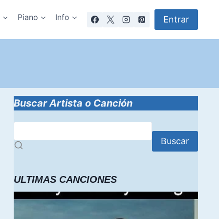
a
Piano
Info
Entrar
Buscar Artista o Canción
Buscar
ULTIMAS CANCIONES