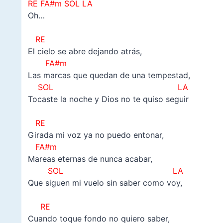
RE FA#m SOL LA
Oh…
–
RE
El cielo se abre dejando atrás,
FA#m
Las marcas que quedan de una tempestad,
SOL LA
Tocaste la noche y Dios no te quiso seguir
–
RE
Girada mi voz ya no puedo entonar,
FA#m
Mareas eternas de nunca acabar,
SOL LA
Que siguen mi vuelo sin saber como voy,
–
RE
Cuando toque fondo no quiero saber,