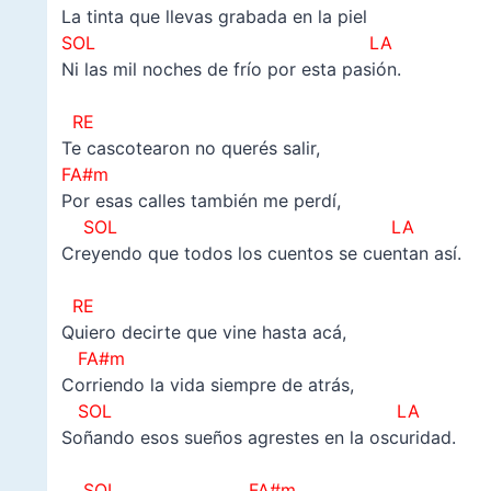
La tinta que llevas grabada en la piel
SOL LA
Ni las mil noches de frío por esta pasión.
–
RE
Te cascotearon no querés salir,
FA#m
Por esas calles también me perdí,
SOL LA
Creyendo que todos los cuentos se cuentan así.
–
RE
Quiero decirte que vine hasta acá,
FA#m
Corriendo la vida siempre de atrás,
SOL LA
Soñando esos sueños agrestes en la oscuridad.
–
SOL FA#m