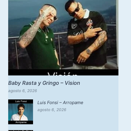
Baby Rasta y Gringo – Vision
agosto 6, 2026
Luis Fonsi – Arropame
agosto 6, 2026