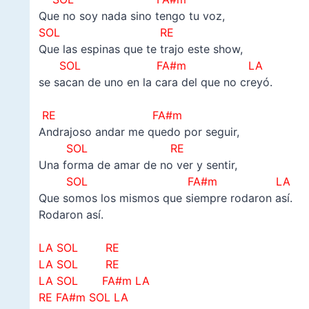
Que no soy nada sino tengo tu voz,
SOL RE
Que las espinas que te trajo este show,
SOL FA#m LA
se sacan de uno en la cara del que no creyó.
–
RE FA#m
Andrajoso andar me quedo por seguir,
SOL RE
Una forma de amar de no ver y sentir,
SOL FA#m LA
Que somos los mismos que siempre rodaron así.
Rodaron así.
–
LA SOL RE
LA SOL RE
LA SOL FA#m LA
RE FA#m SOL LA