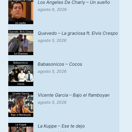
Los Angeles De Charly – Un sueño
agosto 6, 2026
Quevedo – La graciosa ft. Elvis Crespo
agosto 5, 2026
Babasonicos – Cocos
agosto 5, 2026
Vicente Garcia – Bajo el flamboyan
agosto 5, 2026
La Kuppe – Ese te dejo