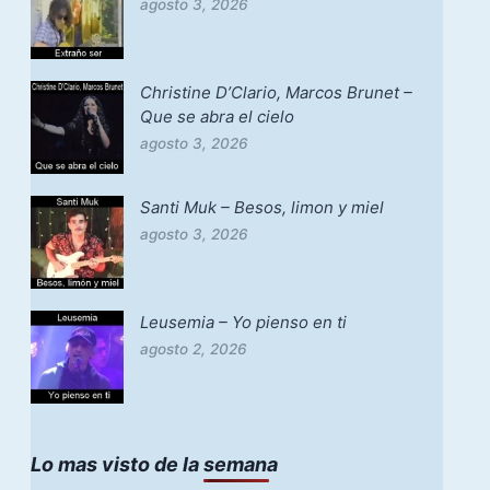
agosto 3, 2026
Christine D’Clario, Marcos Brunet –
Que se abra el cielo
agosto 3, 2026
Santi Muk – Besos, limon y miel
agosto 3, 2026
Leusemia – Yo pienso en ti
agosto 2, 2026
Lo mas visto de la semana