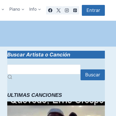
a
Piano
Info
Entrar
Buscar Artista o Canción
Buscar
ULTIMAS CANCIONES